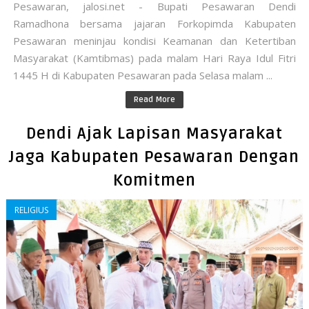
Pesawaran, jalosi.net - Bupati Pesawaran Dendi
Ramadhona bersama jajaran Forkopimda Kabupaten
Pesawaran meninjau kondisi Keamanan dan Ketertiban
Masyarakat (Kamtibmas) pada malam Hari Raya Idul Fitri
1445 H di Kabupaten Pesawaran pada Selasa malam ...
Read More
Dendi Ajak Lapisan Masyarakat
Jaga Kabupaten Pesawaran Dengan
Komitmen
RELIGIUS