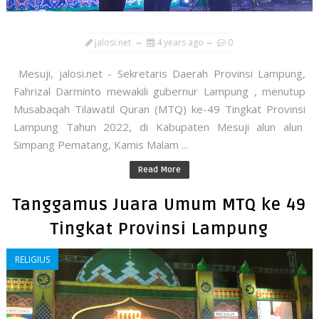
jalosi.net
4 years ago
0
Mesuji, jalosi.net - Sekretaris Daerah Provinsi Lampung,
Fahrizal Darminto mewakili gubernur Lampung , menutup
Musabaqah Tilawatil Quran (MTQ) ke-49 Tingkat Provinsi
Lampung Tahun 2022, di Kabupaten Mesuji alun alun
Simpang Pematang, Kamis Malam ...
Read More
Tanggamus Juara Umum MTQ ke 49
Tingkat Provinsi Lampung
RELIGIUS