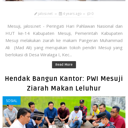
jalosi.net
4 years ago
0
Mesuji, jalosi.net - Peringati Hari Pahlawan Nasional dan
HUT ke-14 Kabupaten Mesuji, Pemerintah Kabupaten
Mesuji melakukan ziarah ke makam Pangeran Muhammad
Ali (Mad Ali) yang merupakan tokoh pendiri Mesuji yang
berlokasi di Desa Wiralaga I, Kec...
Read More
Hendak Bangun Kantor: PWI Mesuji
Ziarah Makan Leluhur
SOSIAL