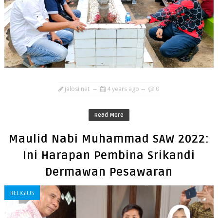
jalosi.net
4 years ago
0
Read More
Maulid Nabi Muhammad SAW 2022:
Ini Harapan Pembina Srikandi
Dermawan Pesawaran
RELIGIUS