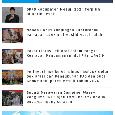
DPRD Kabupaten Mesuji 2024 Terpilih
Dilantik Besok
Nanda Hadiri Kunjungan Silaturahmi
Ramadan 1447 H di Masjid Nurul Falah
Rakor Lintas Sektoral dalam Rangka
Kesiapan Pengamanan Idul Fitri 1447 H
Peringati HAN ke 42, Dinas P3AP2KB Gelar
Deklarasi dan Pengukuhan FAD dan Duta
GenRe Kabupaten Mesuji Tahun 2026
Bupati Pesawaran Dampingi Wasev
Panglima TNI Tinjau TMMD Ke-127 Kodim
0421/Lampung Selatan