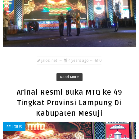
jalosi.net
4 years ago
0
Read More
Arinal Resmi Buka MTQ ke 49
Tingkat Provinsi Lampung Di
Kabupaten Mesuji
RELIGIUS