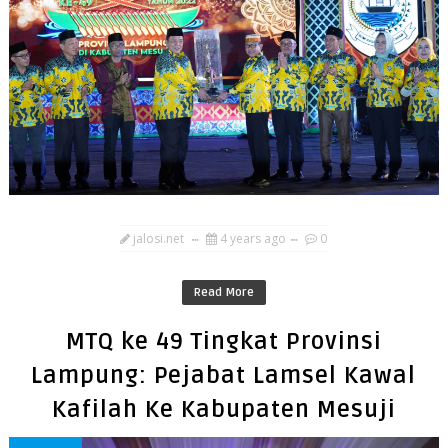
jalosi.net
4 years ago
0
Read More
MTQ ke 49 Tingkat Provinsi
Lampung: Pejabat Lamsel Kawal
Kafilah Ke Kabupaten Mesuji