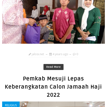
jalosi.net
4 years ago
0
Read More
Pemkab Mesuji Lepas
Keberangkatan Calon Jamaah Haji
2022
RELIGIUS