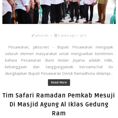
jalosi.net
2 years ago
0
Pesawaran, jalosi.net - Bupati Pesawaran mengajak
seluruh elemen masyarakat untuk menguatkan komitmen
bahwa Pesawaran Bumi Andan Jejama adalah milik,
kebanggaan dan tanggungjawab bersama.Hal itu
diungkapkan Bupati Pesawaran Dendi Ramadhona didampi...
Read More
Tim Safari Ramadan Pemkab Mesuji
Di Masjid Agung Al Iklas Gedung
Ram