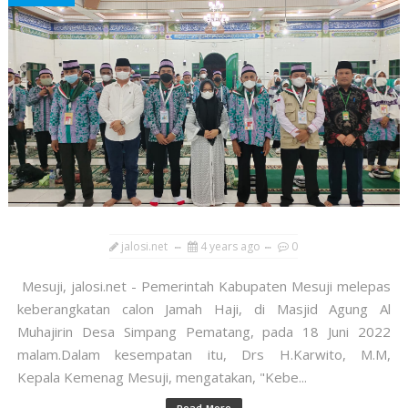
jalosi.net
4 years ago
0
Mesuji, jalosi.net - Pemerintah Kabupaten Mesuji melepas
keberangkatan calon Jamah Haji, di Masjid Agung Al
Muhajirin Desa Simpang Pematang, pada 18 Juni 2022
malam.Dalam kesempatan itu, Drs H.Karwito, M.M,
Kepala Kemenag Mesuji, mengatakan, "Kebe...