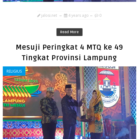
jalosi.net
4 years ago
0
Read More
Mesuji Peringkat 4 MTQ ke 49
Tingkat Provinsi Lampung
RELIGIUS