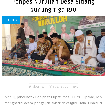
Ponpes Nurullah Desa Sidang
Gunung Tiga RJU
RELIGIUS
jalosi.net
3 years ago
0
Mesuji, jalosi.net - Penjabat Bupati Mesuji Drs.Sulpakar, MM
menghadiri acara pengajian akbar sekaligus Halal Bihalal di