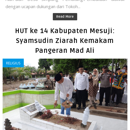
dengan ucapan dukungan dari Tokoh...
Read More
HUT ke 14 Kabupaten Mesuji:
Syamsudin Ziarah Kemakam
Pangeran Mad Ali
RELIGIUS