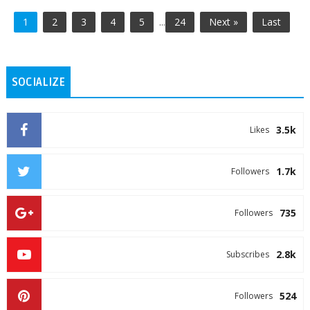
1
2
3
4
5
...
24
Next »
Last
SOCIALIZE
3.5k
Likes
1.7k
Followers
735
Followers
2.8k
Subscribes
524
Followers