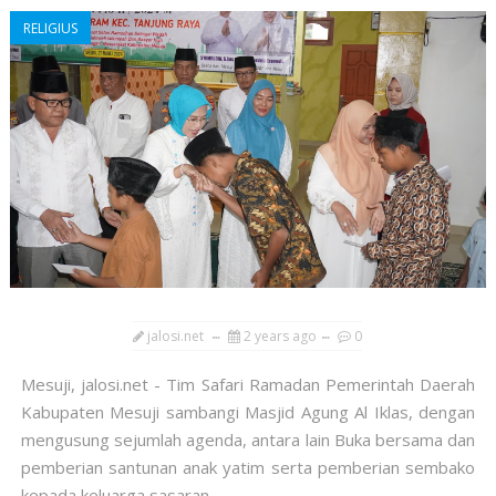
RELIGIUS
jalosi.net
2 years ago
0
Mesuji, jalosi.net - Tim Safari Ramadan Pemerintah Daerah
Kabupaten Mesuji sambangi Masjid Agung Al Iklas, dengan
mengusung sejumlah agenda, antara lain Buka bersama dan
pemberian santunan anak yatim serta pemberian sembako
kepada keluarga sasaran,...