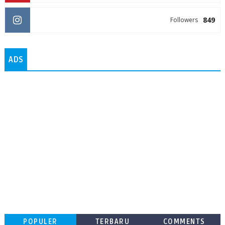
849
Followers
ADS
POPULER
TERBARU
COMMENTS