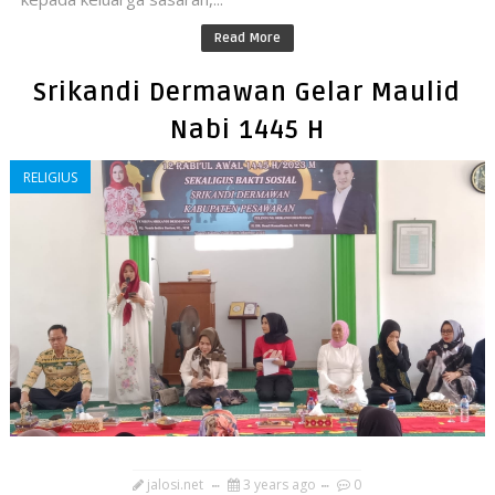
Read More
Srikandi Dermawan Gelar Maulid
Nabi 1445 H
RELIGIUS
jalosi.net
3 years ago
0