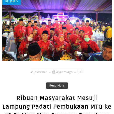
RELIGIUS
jalosi.net
4 years ago
0
Read More
Ribuan Masyarakat Mesuji
Lampung Padati Pembukaan MTQ ke