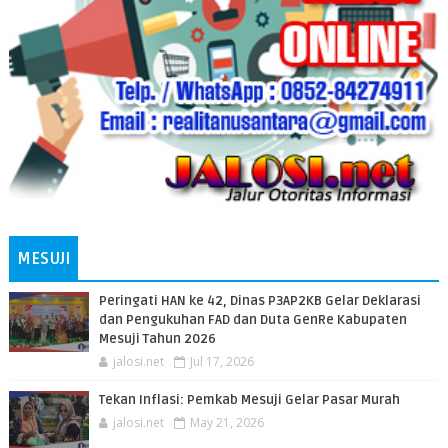
MESUJI
Peringati HAN ke 42, Dinas P3AP2KB Gelar Deklarasi
dan Pengukuhan FAD dan Duta GenRe Kabupaten
Mesuji Tahun 2026
jalosi.net
Jul 17, 2026
Tekan Inflasi: Pemkab Mesuji Gelar Pasar Murah
jalosi.net
May 21, 2026