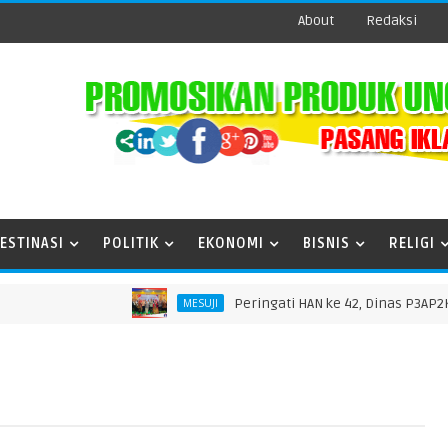
About
Redaksi
ESTINASI
POLITIK
EKONOMI
BISNIS
RELIGI
Peringati HAN ke 42, Dinas P3AP2KB Gel
MESUJI