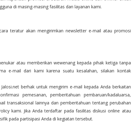
ngguna di masing-masing fasilitas dan layanan kami.
ecara teratur akan mengirimkan newsletter e-mail atau promosi
enukar atau memberikan wewenang kepada pihak ketiga tanpa
ma e-mail dari kami karena suatu kesalahan, silakan kontak
Jalosi.net berhak untuk mengirim e-mail kepada Anda berkaitan
onfirmasi pemesanan, pemberitahuan pembaruan/kadaluarsa,
l transaksional lainnya dan pemberitahuan tentang perubahan
cy kami. Jika Anda terdaftar pada fasilitas diskusi online atau
fik pada partisipasi Anda di kegiatan tersebut.