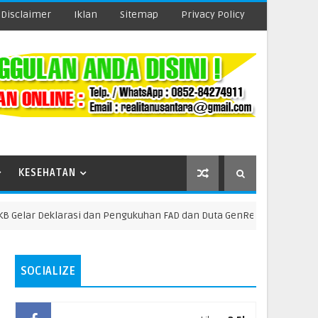
Disclaimer
Iklan
Sitemap
Privacy Policy
KESEHATAN
ar Deklarasi dan Pengukuhan FAD dan Duta GenRe Kabupaten Mesuji Ta
SOCIALIZE