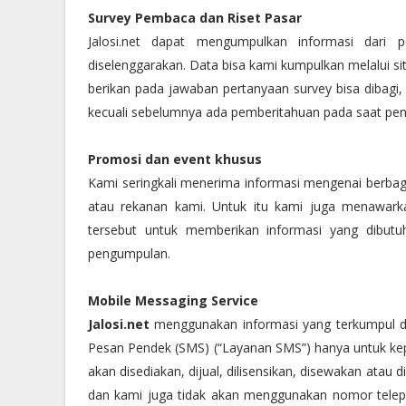
Survey Pembaca dan Riset Pasar
Jalosi.net dapat mengumpulkan informasi dari
diselenggarakan. Data bisa kami kumpulkan melalui si
berikan pada jawaban pertanyaan survey bisa dibagi,
kecuali sebelumnya ada pemberitahuan pada saat pe
Promosi dan event khusus
Kami seringkali menerima informasi mengenai berbag
atau rekanan kami. Untuk itu kami juga menawark
tersebut untuk memberikan informasi yang dibutu
pengumpulan.
Mobile Messaging Service
Jalosi.net
menggunakan informasi yang terkumpul da
Pesan Pendek (SMS) (“Layanan SMS”) hanya untuk kep
akan disediakan, dijual, dilisensikan, disewakan atau 
dan kami juga tidak akan menggunakan nomor tele