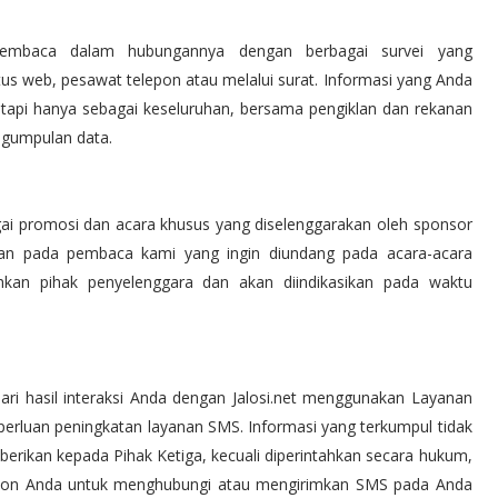
 pembaca dalam hubungannya dengan berbagai survei yang
tus web, pesawat telepon atau melalui surat. Informasi yang Anda
 tapi hanya sebagai keseluruhan, bersama pengiklan dan rekanan
ngumpulan data.
ai promosi dan acara khusus yang diselenggarakan oleh sponsor
an pada pembaca kami yang ingin diundang pada acara-acara
hkan pihak penyelenggara dan akan diindikasikan pada waktu
ri hasil interaksi Anda dengan Jalosi.net menggunakan Layanan
erluan peningkatan layanan SMS. Informasi yang terkumpul tidak
diberikan kepada Pihak Ketiga, kecuali diperintahkan secara hukum,
pon Anda untuk menghubungi atau mengirimkan SMS pada Anda