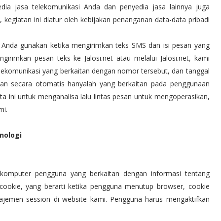
dia jasa telekomunikasi Anda dan penyedia jasa lainnya juga
giatan ini diatur oleh kebijakan penanganan data-data pribadi
nda gunakan ketika mengirimkan teks SMS dan isi pesan yang
girimkan pesan teks ke Jalosi.net atau melalui Jalosi.net, kami
lekomunikasi yang berkaitan dengan nomor tersebut, dan tanggal
lkan secara otomatis hanyalah yang berkaitan pada penggunaan
a ini untuk menganalisa lalu lintas pesan untuk mengoperasikan,
i.
nologi
 komputer pengguna yang berkaitan dengan informasi tentang
ookie, yang berarti ketika pengguna menutup browser, cookie
najemen session di website kami. Pengguna harus mengaktifkan