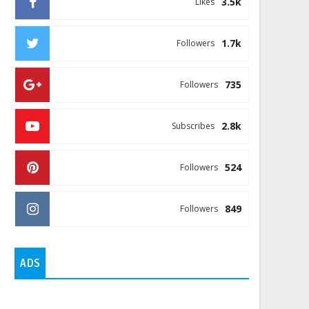
3.5k
Likes
1.7k
Followers
735
Followers
2.8k
Subscribes
524
Followers
849
Followers
ADS