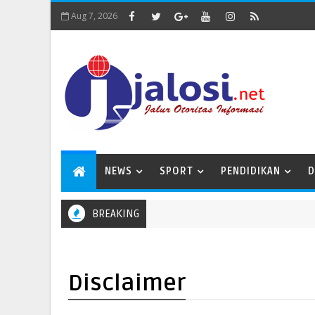
Aug 7, 2026
NEWS
SPORT
PENDIDIKAN
D
BREAKING
l Falah
Disclaimer