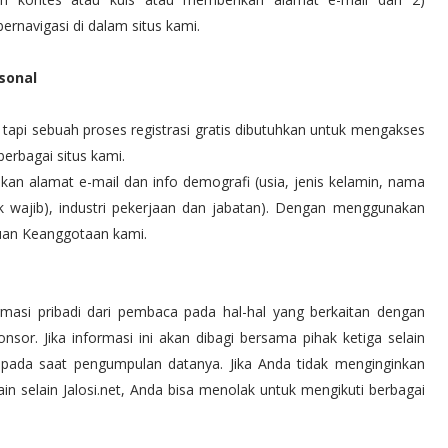
ernavigasi di dalam situs kami.
sonal
tapi sebuah proses registrasi gratis dibutuhkan untuk mengakses
erbagai situs kami.
an alamat e-mail dan info demografi (usia, jenis kelamin, nama
 wajib), industri pekerjaan dan jabatan). Dengan menggunakan
ntuan Keanggotaan kami.
rmasi pribadi dari pembaca pada hal-hal yang berkaitan dengan
nsor. Jika informasi ini akan dibagi bersama pihak ketiga selain
 pada saat pengumpulan datanya. Jika Anda tidak menginginkan
ain selain Jalosi.net, Anda bisa menolak untuk mengikuti berbagai