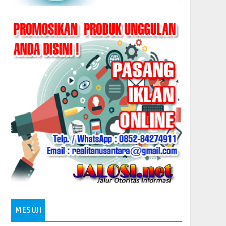
MESUJI