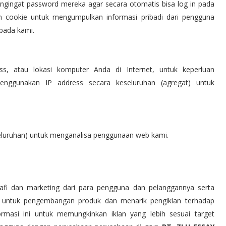
gingat password mereka agar secara otomatis bisa log in pada
n cookie untuk mengumpulkan informasi pribadi dari pengguna
pada kami.
ess, atau lokasi komputer Anda di Internet, untuk keperluan
menggunakan IP address secara keseluruhan (agregat) untuk
eluruhan) untuk menganalisa penggunaan web kami.
grafi dan marketing dari para pengguna dan pelanggannya serta
di untuk pengembangan produk dan menarik pengiklan terhadap
masi ini untuk memungkinkan iklan yang lebih sesuai target