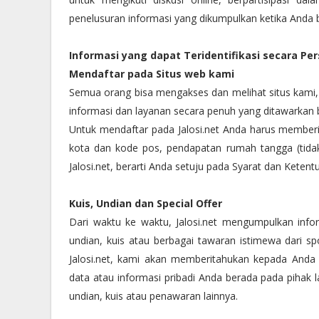
penelusuran informasi yang dikumpulkan ketika Anda b
Informasi yang dapat Teridentifikasi secara Per
Mendaftar pada Situs web kami
Semua orang bisa mengakses dan melihat situs kami, 
informasi dan layanan secara penuh yang ditawarkan b
Untuk mendaftar pada Jalosi.net Anda harus memberik
kota dan kode pos, pendapatan rumah tangga (tidak
Jalosi.net, berarti Anda setuju pada Syarat dan Kete
Kuis, Undian dan Special Offer
Dari waktu ke waktu, Jalosi.net mengumpulkan info
undian, kuis atau berbagai tawaran istimewa dari spo
Jalosi.net, kami akan memberitahukan kepada Anda
data atau informasi pribadi Anda berada pada pihak l
undian, kuis atau penawaran lainnya.