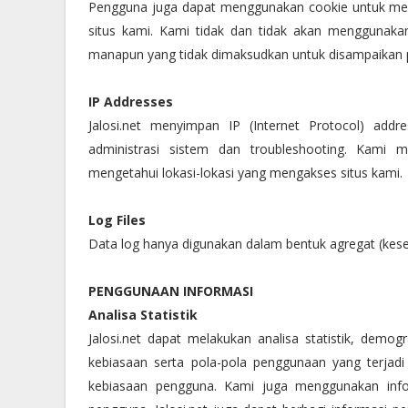
Pengguna juga dapat menggunakan cookie untuk men
situs kami. Kami tidak dan tidak akan menggunaka
manapun yang tidak dimaksudkan untuk disampaikan 
IP Addresses
Jalosi.net menyimpan IP (Internet Protocol) addr
administrasi sistem dan troubleshooting. Kami 
mengetahui lokasi-lokasi yang mengakses situs kami.
Log Files
Data log hanya digunakan dalam bentuk agregat (kes
PENGGUNAAN INFORMASI
Analisa Statistik
Jalosi.net dapat melakukan analisa statistik, demo
kebiasaan serta pola-pola penggunaan yang terja
kebiasaan pengguna. Kami juga menggunakan infor