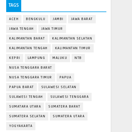
TAGS
ACEH
BENGKULU
JAMBI
JAWA BARAT
JAWA TENGAH
JAWA TIMUR
KALIMANTAN BARAT
KALIMANTAN SELATAN
KALIMANTAN TENGAH
KALIMANTAN TIMUR
KEPRI
LAMPUNG
MALUKU
NTB
NUSA TENGGARA BARAT
NUSA TENGGARA TIMUR
PAPUA
PAPUA BARAT
SULAWESI SELATAN
SULAWESI TENGAH
SULAWESI TENGGARA
SUMATARA UTARA
SUMATERA BARAT
SUMATERA SELATAN
SUMATERA UTARA
YOGYAKARTA