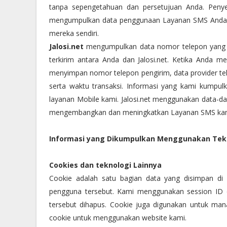
tanpa sepengetahuan dan persetujuan Anda. Penye
mengumpulkan data penggunaan Layanan SMS Anda, ke
mereka sendiri.
Jalosi.net
mengumpulkan data nomor telepon yang A
terkirim antara Anda dan Jalosi.net. Ketika Anda men
menyimpan nomor telepon pengirim, data provider te
serta waktu transaksi. Informasi yang kami kumpu
layanan Mobile kami. Jalosi.net menggunakan data-dat
mengembangkan dan meningkatkan Layanan SMS kam
Informasi yang Dikumpulkan Menggunakan Tek
Cookies dan teknologi Lainnya
Cookie adalah satu bagian data yang disimpan di
pengguna tersebut. Kami menggunakan session ID c
tersebut dihapus. Cookie juga digunakan untuk ma
cookie untuk menggunakan website kami.