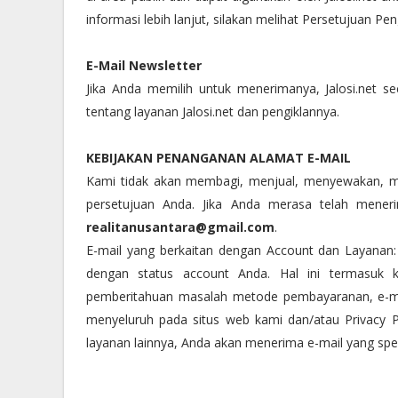
informasi lebih lanjut, silakan melihat Persetujuan Pe
E-Mail Newsletter
Jika Anda memilih untuk menerimanya, Jalosi.net s
tentang layanan Jalosi.net dan pengiklannya.
KEBIJAKAN PENANGANAN ALAMAT E-MAIL
Kami tidak akan membagi, menjual, menyewakan, m
persetujuan Anda. Jika Anda merasa telah meneri
realitanusantara@gmail.com
.
E-mail yang berkaitan dengan Account dan Layanan: 
dengan status account Anda. Hal ini termasuk k
pemberitahuan masalah metode pembayaranan, e-mai
menyeluruh pada situs web kami dan/atau Privacy Poli
layanan lainnya, Anda akan menerima e-mail yang spesi