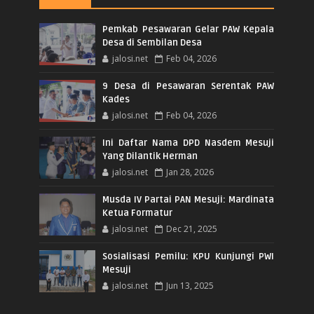
Pemkab Pesawaran Gelar PAW Kepala
Desa di Sembilan Desa
jalosi.net
Feb 04, 2026
9 Desa di Pesawaran Serentak PAW
Kades
jalosi.net
Feb 04, 2026
Ini Daftar Nama DPD Nasdem Mesuji
Yang Dilantik Herman
jalosi.net
Jan 28, 2026
Musda IV Partai PAN Mesuji: Mardinata
Ketua Formatur
jalosi.net
Dec 21, 2025
Sosialisasi Pemilu: KPU Kunjungi PWI
Mesuji
jalosi.net
Jun 13, 2025