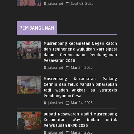
jalosi.net
Sept 03, 2025
PEMBANGUNAN
Musrenbang Kecamatan Negeri Katon
dan Tegineneng Wujudkan Partisipasi
dalam Perencanaan Pembangunan
Pesawaran 2026
jalosi.net
Mar 24, 2025
Musrenbang Kecamatan Padang
Cermin dan Teluk Pandan Diharapkan
Jadi Wadah Angkat Isu Strategis
Pembangunan Desa
jalosi.net
Mar 24, 2025
Bupati Pesawaran Hadiri Musrenbang
Kecamatan Way Khilau untuk
Penyusunan RKPD 2026
jalosi.net
Mar 24, 2025