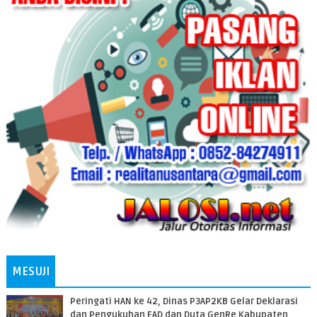
MESUJI
Peringati HAN ke 42, Dinas P3AP2KB Gelar Deklarasi
dan Pengukuhan FAD dan Duta GenRe Kabupaten