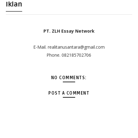
Iklan
PT. ZLH Essay Network
E-Mail. realitanusantara@gmail.com
Phone. 082185702706
NO COMMENTS:
POST A COMMENT