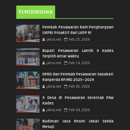
PEMERINTAHAN
Pemkab Pesawaran Raih Penghargaan
UKPBJ Proaktif dari LKPP RI
jalosi.net
Feb 25, 2026
Bupati Pesawaran Lantik 9 Kades
Terpilih Antar Waktu
jalosi.net
Feb 14, 2026
DPRD dan Pemkab Pesawaran Sepakati
Ranperda RPJMD 2025–2029
jalosi.net
Feb 05, 2026
9 Desa di Pesawaran Serentak PAW
Kades
jalosi.net
Feb 04, 2026
Budiman Jaya Resmi Jabat Sekda
Mesuji