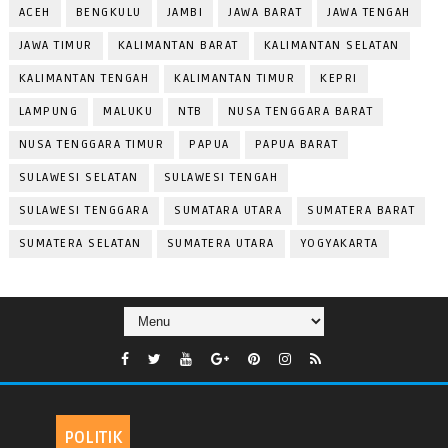
ACEH
BENGKULU
JAMBI
JAWA BARAT
JAWA TENGAH
JAWA TIMUR
KALIMANTAN BARAT
KALIMANTAN SELATAN
KALIMANTAN TENGAH
KALIMANTAN TIMUR
KEPRI
LAMPUNG
MALUKU
NTB
NUSA TENGGARA BARAT
NUSA TENGGARA TIMUR
PAPUA
PAPUA BARAT
SULAWESI SELATAN
SULAWESI TENGAH
SULAWESI TENGGARA
SUMATARA UTARA
SUMATERA BARAT
SUMATERA SELATAN
SUMATERA UTARA
YOGYAKARTA
POLITIK