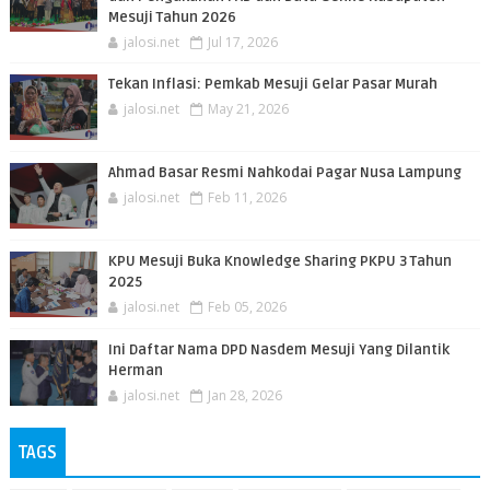
Mesuji Tahun 2026
jalosi.net
Jul 17, 2026
Tekan Inflasi: Pemkab Mesuji Gelar Pasar Murah
jalosi.net
May 21, 2026
Ahmad Basar Resmi Nahkodai Pagar Nusa Lampung
jalosi.net
Feb 11, 2026
KPU Mesuji Buka Knowledge Sharing PKPU 3 Tahun
2025
jalosi.net
Feb 05, 2026
Ini Daftar Nama DPD Nasdem Mesuji Yang Dilantik
Herman
jalosi.net
Jan 28, 2026
TAGS