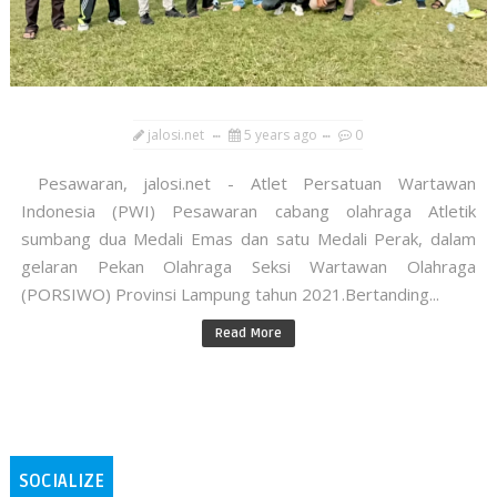
jalosi.net
5 years ago
0
Pesawaran, jalosi.net - Atlet Persatuan Wartawan
Indonesia (PWI) Pesawaran cabang olahraga Atletik
sumbang dua Medali Emas dan satu Medali Perak, dalam
gelaran Pekan Olahraga Seksi Wartawan Olahraga
(PORSIWO) Provinsi Lampung tahun 2021.Bertanding...
Read More
SOCIALIZE