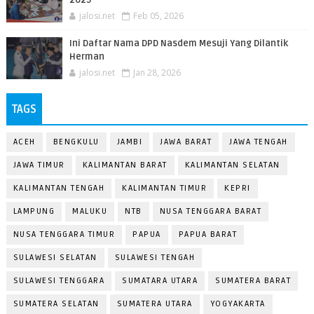
jalosi.net
Feb 05, 2026
Ini Daftar Nama DPD Nasdem Mesuji Yang Dilantik
Herman
jalosi.net
Jan 28, 2026
TAGS
ACEH
BENGKULU
JAMBI
JAWA BARAT
JAWA TENGAH
JAWA TIMUR
KALIMANTAN BARAT
KALIMANTAN SELATAN
KALIMANTAN TENGAH
KALIMANTAN TIMUR
KEPRI
LAMPUNG
MALUKU
NTB
NUSA TENGGARA BARAT
NUSA TENGGARA TIMUR
PAPUA
PAPUA BARAT
SULAWESI SELATAN
SULAWESI TENGAH
SULAWESI TENGGARA
SUMATARA UTARA
SUMATERA BARAT
SUMATERA SELATAN
SUMATERA UTARA
YOGYAKARTA