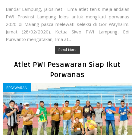
Bandar Lampung, jalosi.net - Lima atlet tenis meja andalan
PWI Provinsi Lampung lolos untuk mengikuti porwanas
2020 di Malang pasca melewati seleksi di Gor Wayhalim.
Jumat (28/02/2020). Ketua Siwo PWI Lampung, Edi
Purwanto mengatakan, lima at...
Read More
Atlet PWI Pesawaran Siap Ikut
Porwanas
PESAWARAN