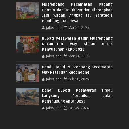
Musrenbang Kecamatan Padang
Cermin dan Teluk Pandan Diharapkan
Jadi Wadah Angkat Isu Strategis
Pembangunan Desa
jalosi.net
Mar 24, 2025
Bupati Pesawaran Hadiri Musrenbang
Kecamatan Way Khilau untuk
Penyusunan RKPD 2026
jalosi.net
Mar 24, 2025
Dendi Hadiri Musrenbang Kecamatan
Way Ratai dan Kedondong
jalosi.net
Feb 18, 2025
Dendi Bupati Pesawaran Tinjau
Langsung Perbaikan Jalan
Penghubung Antar Desa
jalosi.net
Oct 05, 2024