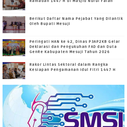
Ramadan 1447 H di Masjid Nurul Falah
Berikut Daftar Nama Pejabat Yang Dilantik
Oleh Bupati Mesuji
Peringati HAN ke 42, Dinas P3AP2KB Gelar
Deklarasi dan Pengukuhan FAD dan Duta
GenRe Kabupaten Mesuji Tahun 2026
Rakor Lintas Sektoral dalam Rangka
Kesiapan Pengamanan Idul Fitri 1447 H