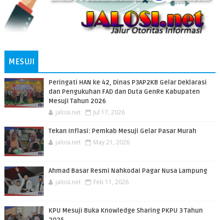
MESUJI
Peringati HAN ke 42, Dinas P3AP2KB Gelar Deklarasi
dan Pengukuhan FAD dan Duta GenRe Kabupaten
Mesuji Tahun 2026
jalosi.net
Jul 17, 2026
Tekan Inflasi: Pemkab Mesuji Gelar Pasar Murah
jalosi.net
May 21, 2026
Ahmad Basar Resmi Nahkodai Pagar Nusa Lampung
jalosi.net
Feb 11, 2026
KPU Mesuji Buka Knowledge Sharing PKPU 3 Tahun
2025