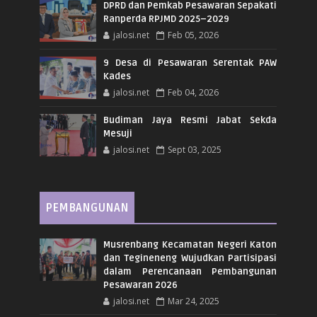
DPRD dan Pemkab Pesawaran Sepakati
Ranperda RPJMD 2025–2029
jalosi.net
Feb 05, 2026
9 Desa di Pesawaran Serentak PAW
Kades
jalosi.net
Feb 04, 2026
Budiman Jaya Resmi Jabat Sekda
Mesuji
jalosi.net
Sept 03, 2025
PEMBANGUNAN
Musrenbang Kecamatan Negeri Katon
dan Tegineneng Wujudkan Partisipasi
dalam Perencanaan Pembangunan
Pesawaran 2026
jalosi.net
Mar 24, 2025