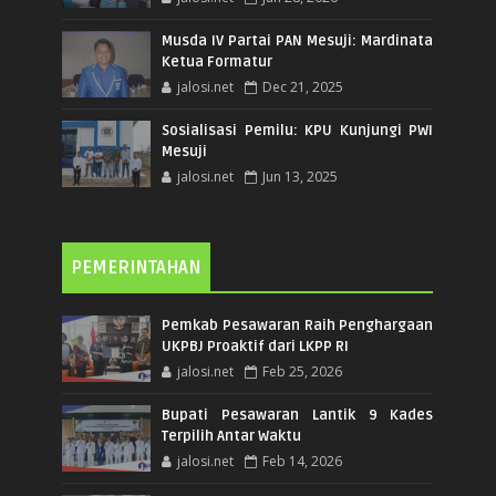
Musda IV Partai PAN Mesuji: Mardinata
Ketua Formatur
jalosi.net
Dec 21, 2025
Sosialisasi Pemilu: KPU Kunjungi PWI
Mesuji
jalosi.net
Jun 13, 2025
PEMERINTAHAN
Pemkab Pesawaran Raih Penghargaan
UKPBJ Proaktif dari LKPP RI
jalosi.net
Feb 25, 2026
Bupati Pesawaran Lantik 9 Kades
Terpilih Antar Waktu
jalosi.net
Feb 14, 2026