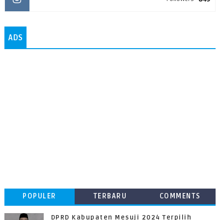
ADS
POPULER
TERBARU
COMMENTS
DPRD Kabupaten Mesuji 2024 Terpilih