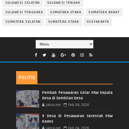
SULAWESI SELATAN
SULAWESI TENGAH
SULAWESI TENGGARA
SUMATARA UTARA
SUMATERA BARAT
SUMATERA SELATAN
SUMATERA UTARA
YOGYAKARTA
POLITIK
Pemkab Pesawaran Gelar PAW Kepala
Desa di Sembilan Desa
jalosi.net
Feb 04, 2026
9 Desa di Pesawaran Serentak PAW
Kades
jalosi.net
Feb 04, 2026