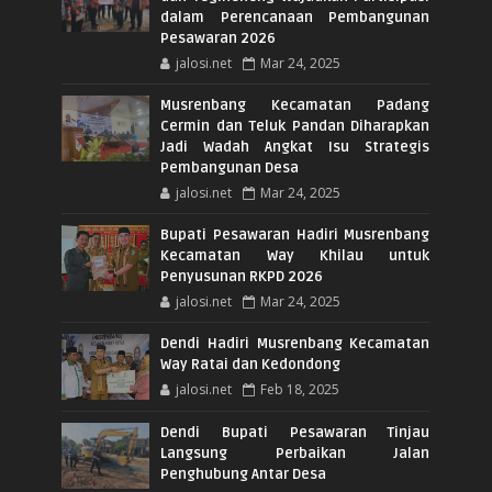
dalam Perencanaan Pembangunan
Pesawaran 2026
jalosi.net
Mar 24, 2025
Musrenbang Kecamatan Padang
Cermin dan Teluk Pandan Diharapkan
Jadi Wadah Angkat Isu Strategis
Pembangunan Desa
jalosi.net
Mar 24, 2025
Bupati Pesawaran Hadiri Musrenbang
Kecamatan Way Khilau untuk
Penyusunan RKPD 2026
jalosi.net
Mar 24, 2025
Dendi Hadiri Musrenbang Kecamatan
Way Ratai dan Kedondong
jalosi.net
Feb 18, 2025
Dendi Bupati Pesawaran Tinjau
Langsung Perbaikan Jalan
Penghubung Antar Desa