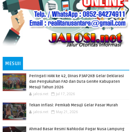
MESUJI
Peringati HAN ke 42, Dinas P3AP2KB Gelar Deklarasi
dan Pengukuhan FAD dan Duta GenRe Kabupaten
Mesuji Tahun 2026
jalosi.net
Jul 17, 2026
Tekan Inflasi: Pemkab Mesuji Gelar Pasar Murah
jalosi.net
May 21, 2026
Ahmad Basar Resmi Nahkodai Pagar Nusa Lampung