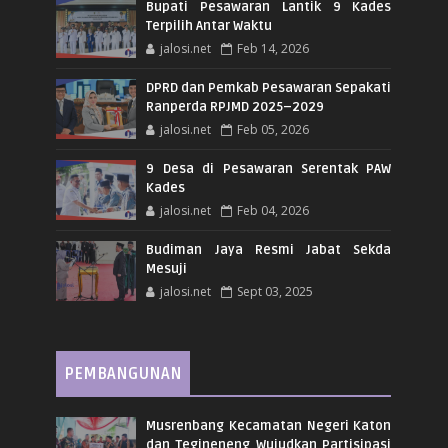
Bupati Pesawaran Lantik 9 Kades
Terpilih Antar Waktu
jalosi.net
Feb 14, 2026
DPRD dan Pemkab Pesawaran Sepakati
Ranperda RPJMD 2025–2029
jalosi.net
Feb 05, 2026
9 Desa di Pesawaran Serentak PAW
Kades
jalosi.net
Feb 04, 2026
Budiman Jaya Resmi Jabat Sekda
Mesuji
jalosi.net
Sept 03, 2025
PEMBANGUNAN
Musrenbang Kecamatan Negeri Katon
dan Tegineneng Wujudkan Partisipasi