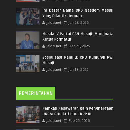
Ini Daftar Nama DPD Nasdem Mesuji
Yang Dilantik Herman
jalosi.net
Jan 28, 2026
Musda IV Partai PAN Mesuji: Mardinata
Ketua Formatur
jalosi.net
Dec 21, 2025
Sosialisasi Pemilu: KPU Kunjungi PWI
Mesuji
jalosi.net
Jun 13, 2025
PEMERINTAHAN
Pemkab Pesawaran Raih Penghargaan
UKPBJ Proaktif dari LKPP RI
jalosi.net
Feb 25, 2026