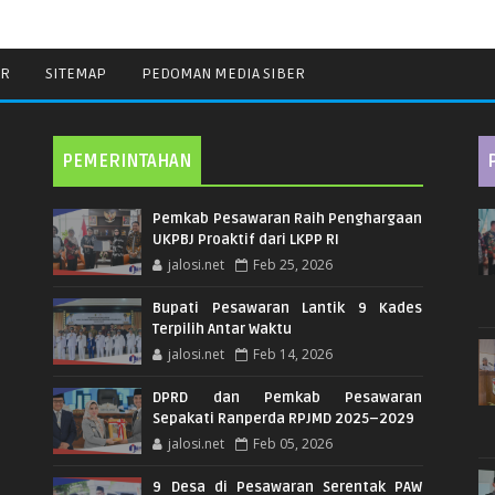
ER
SITEMAP
PEDOMAN MEDIA SIBER
PEMERINTAHAN
Pemkab Pesawaran Raih Penghargaan
UKPBJ Proaktif dari LKPP RI
jalosi.net
Feb 25, 2026
Bupati Pesawaran Lantik 9 Kades
Terpilih Antar Waktu
jalosi.net
Feb 14, 2026
DPRD dan Pemkab Pesawaran
Sepakati Ranperda RPJMD 2025–2029
jalosi.net
Feb 05, 2026
9 Desa di Pesawaran Serentak PAW