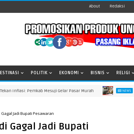
About
Redaksi
ESTINASI
POLITIK
EKONOMI
BISNIS
RELIGI
nflasi: Pemkab Mesuji Gelar Pasar Murah
Halal 
NEWS
 Gagal Jadi Bupati Pesawaran
i Gagal Jadi Bupati