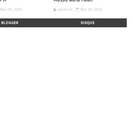
Mar 09, 2026
jalosi.net
Mar 09, 2026
BLOGGER
DISQUS