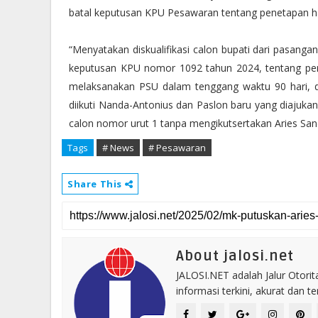
batal keputusan KPU Pesawaran tentang penetapan has
“Menyatakan diskualifikasi calon bupati dari pasang
keputusan KPU nomor 1092 tahun 2024, tentang pe
melaksanakan PSU dalam tenggang waktu 90 hari,
diikuti Nanda-Antonius dan Paslon baru yang diajuk
calon nomor urut 1 tanpa mengikutsertakan Aries San
Tags
# News
# Pesawaran
Share This
About jalosi.net
JALOSI.NET adalah Jalur Otor
informasi terkini, akurat dan t