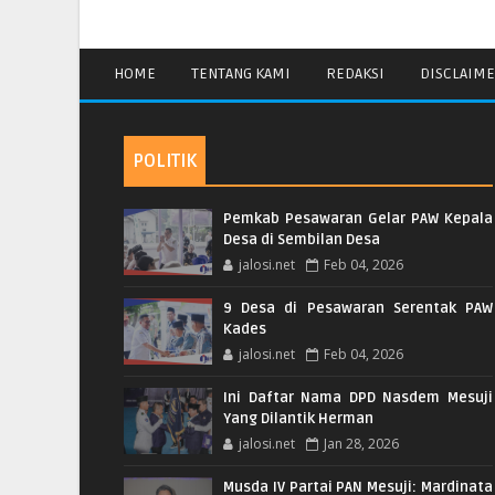
HOME
TENTANG KAMI
REDAKSI
DISCLAIM
POLITIK
Pemkab Pesawaran Gelar PAW Kepala
Desa di Sembilan Desa
jalosi.net
Feb 04, 2026
9 Desa di Pesawaran Serentak PAW
Kades
jalosi.net
Feb 04, 2026
Ini Daftar Nama DPD Nasdem Mesuji
Yang Dilantik Herman
jalosi.net
Jan 28, 2026
Musda IV Partai PAN Mesuji: Mardinata