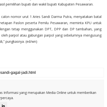
il pemilihan bupati dan wakil bupati Kabupaten Pesawaran.
an calon nomor urut 1 Aries Sandi Darma Putra, menyatakan batal
netapan Paslon peserta Pemilu Pesawaran, meminta KPU untuk
 dengan tetap menggunakan DPT, DPP dan DP tambahan, yang
an oleh parpol atau gabungan parpol yang sebelumnya mengusung
di,” pungkasnya. (ed/wn)
itas Informasi yang merupakan Media Online untuk memberikan
erpercaya.