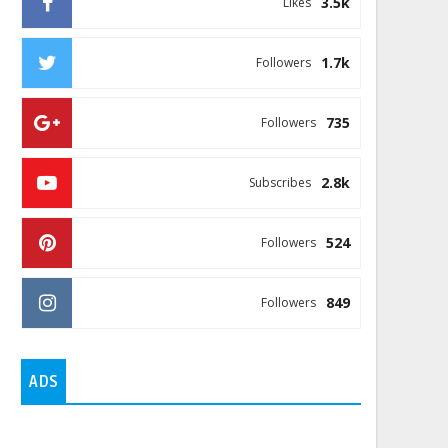
3.5k
Likes
1.7k
Followers
735
Followers
2.8k
Subscribes
524
Followers
849
Followers
ADS