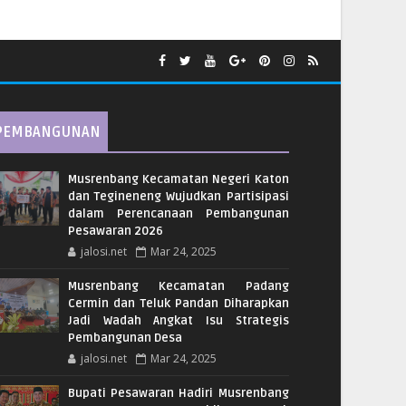
PEMBANGUNAN
Musrenbang Kecamatan Negeri Katon
dan Tegineneng Wujudkan Partisipasi
dalam Perencanaan Pembangunan
Pesawaran 2026
jalosi.net
Mar 24, 2025
Musrenbang Kecamatan Padang
Cermin dan Teluk Pandan Diharapkan
Jadi Wadah Angkat Isu Strategis
Pembangunan Desa
jalosi.net
Mar 24, 2025
Bupati Pesawaran Hadiri Musrenbang