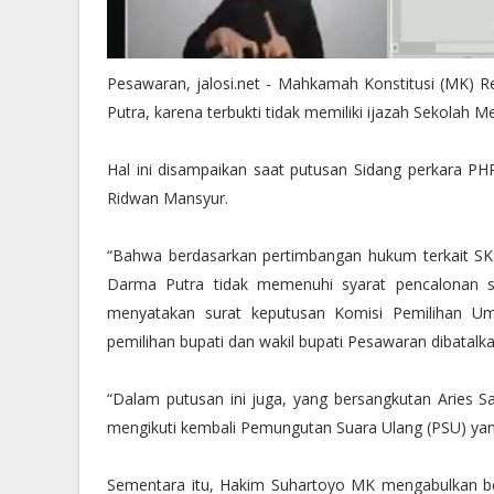
Pesawaran, jalosi.net - Mahkamah Konstitusi (MK) 
Putra, karena terbukti tidak memiliki ijazah Sekolah
Hal ini disampaikan saat putusan Sidang perkara 
Ridwan Mansyur.
“Bahwa berdasarkan pertimbangan hukum terkait SK
Darma Putra tidak memenuhi syarat pencalonan se
menyatakan surat keputusan Komisi Pemilihan U
pemilihan bupati dan wakil bupati Pesawaran dibatal
“Dalam putusan ini juga, yang bersangkutan Aries Sa
mengikuti kembali Pemungutan Suara Ulang (PSU) yang 
Sementara itu, Hakim Suhartoyo MK mengabulkan 