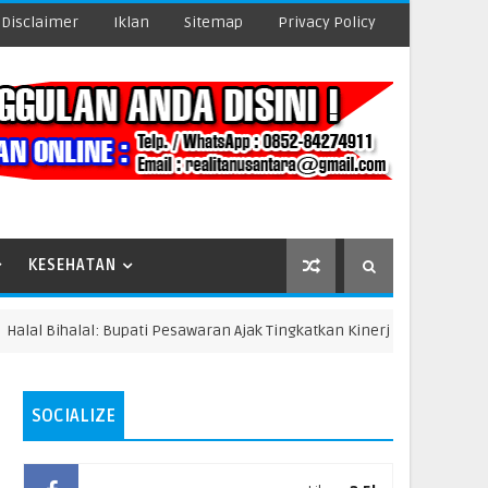
Disclaimer
Iklan
Sitemap
Privacy Policy
KESEHATAN
Bihalal: Bupati Pesawaran Ajak Tingkatkan Kinerja dan Pelayanan Publ
SOCIALIZE