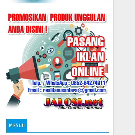
MESUJI