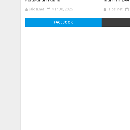
jalosi.net
Mar 30, 2026
jalosi.net
FACEBOOK