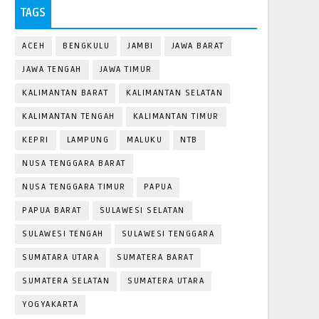
TAGS
ACEH
BENGKULU
JAMBI
JAWA BARAT
JAWA TENGAH
JAWA TIMUR
KALIMANTAN BARAT
KALIMANTAN SELATAN
KALIMANTAN TENGAH
KALIMANTAN TIMUR
KEPRI
LAMPUNG
MALUKU
NTB
NUSA TENGGARA BARAT
NUSA TENGGARA TIMUR
PAPUA
PAPUA BARAT
SULAWESI SELATAN
SULAWESI TENGAH
SULAWESI TENGGARA
SUMATARA UTARA
SUMATERA BARAT
SUMATERA SELATAN
SUMATERA UTARA
YOGYAKARTA