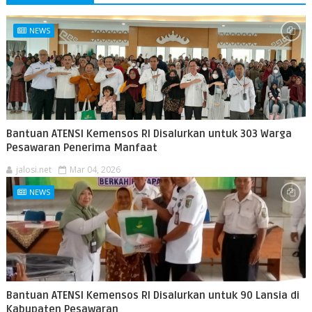
NEWS
Bantuan ATENSI Kemensos RI Disalurkan untuk 303 Warga
Pesawaran Penerima Manfaat
jalosi.net
Mar 04, 2026
NEWS
Bantuan ATENSI Kemensos RI Disalurkan untuk 90 Lansia di
Kabupaten Pesawaran