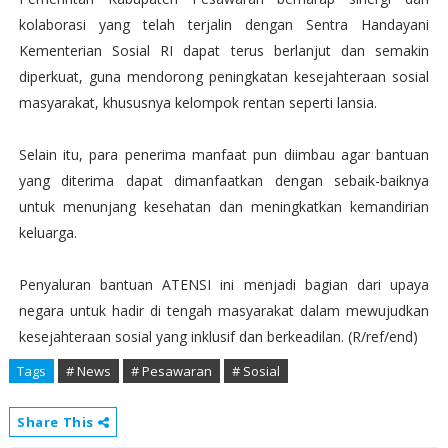
kolaborasi yang telah terjalin dengan Sentra Handayani
Kementerian Sosial RI dapat terus berlanjut dan semakin
diperkuat, guna mendorong peningkatan kesejahteraan sosial
masyarakat, khususnya kelompok rentan seperti lansia.
Selain itu, para penerima manfaat pun diimbau agar bantuan
yang diterima dapat dimanfaatkan dengan sebaik-baiknya
untuk menunjang kesehatan dan meningkatkan kemandirian
keluarga.
Penyaluran bantuan ATENSI ini menjadi bagian dari upaya
negara untuk hadir di tengah masyarakat dalam mewujudkan
kesejahteraan sosial yang inklusif dan berkeadilan. (R/ref/end)
Tags
# News
# Pesawaran
# Sosial
Share This