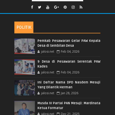
POLITIK
Pemkab Pesawaran Gelar PAW Kepala
Desa di Sembilan Desa
jalosi.net
Feb 04, 2026
9 Desa di Pesawaran Serentak PAW
Kades
jalosi.net
Feb 04, 2026
Ini Daftar Nama DPD Nasdem Mesuji
Yang Dilantik Herman
jalosi.net
Jan 28, 2026
Musda IV Partai PAN Mesuji: Mardinata
Ketua Formatur
jalosi.net
Dec 21, 2025