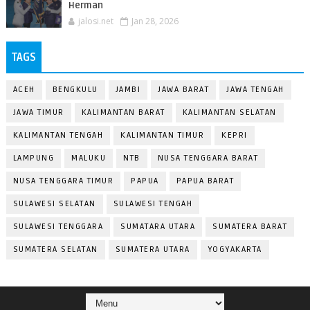
Herman
jalosi.net
Jan 28, 2026
TAGS
ACEH
BENGKULU
JAMBI
JAWA BARAT
JAWA TENGAH
JAWA TIMUR
KALIMANTAN BARAT
KALIMANTAN SELATAN
KALIMANTAN TENGAH
KALIMANTAN TIMUR
KEPRI
LAMPUNG
MALUKU
NTB
NUSA TENGGARA BARAT
NUSA TENGGARA TIMUR
PAPUA
PAPUA BARAT
SULAWESI SELATAN
SULAWESI TENGAH
SULAWESI TENGGARA
SUMATARA UTARA
SUMATERA BARAT
SUMATERA SELATAN
SUMATERA UTARA
YOGYAKARTA