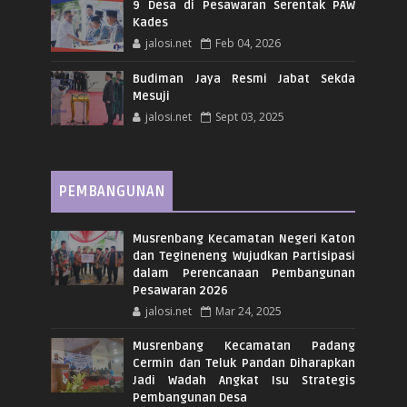
9 Desa di Pesawaran Serentak PAW
Kades
jalosi.net
Feb 04, 2026
Budiman Jaya Resmi Jabat Sekda
Mesuji
jalosi.net
Sept 03, 2025
PEMBANGUNAN
Musrenbang Kecamatan Negeri Katon
dan Tegineneng Wujudkan Partisipasi
dalam Perencanaan Pembangunan
Pesawaran 2026
jalosi.net
Mar 24, 2025
Musrenbang Kecamatan Padang
Cermin dan Teluk Pandan Diharapkan
Jadi Wadah Angkat Isu Strategis
Pembangunan Desa