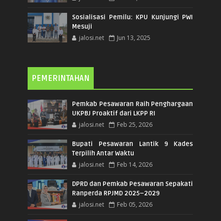
Sosialisasi Pemilu: KPU Kunjungi PWI
Mesuji
jalosi.net
Jun 13, 2025
PEMERINTAHAN
Pemkab Pesawaran Raih Penghargaan
UKPBJ Proaktif dari LKPP RI
jalosi.net
Feb 25, 2026
Bupati Pesawaran Lantik 9 Kades
Terpilih Antar Waktu
jalosi.net
Feb 14, 2026
DPRD dan Pemkab Pesawaran Sepakati
Ranperda RPJMD 2025–2029
jalosi.net
Feb 05, 2026