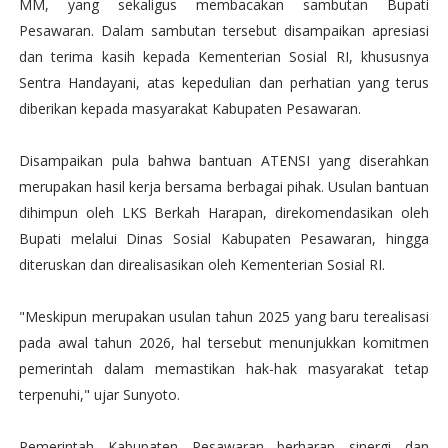
MM, yang sekaligus membacakan sambutan Bupati
Pesawaran. Dalam sambutan tersebut disampaikan apresiasi
dan terima kasih kepada Kementerian Sosial RI, khususnya
Sentra Handayani, atas kepedulian dan perhatian yang terus
diberikan kepada masyarakat Kabupaten Pesawaran.
Disampaikan pula bahwa bantuan ATENSI yang diserahkan
merupakan hasil kerja bersama berbagai pihak. Usulan bantuan
dihimpun oleh LKS Berkah Harapan, direkomendasikan oleh
Bupati melalui Dinas Sosial Kabupaten Pesawaran, hingga
diteruskan dan direalisasikan oleh Kementerian Sosial RI.
"Meskipun merupakan usulan tahun 2025 yang baru terealisasi
pada awal tahun 2026, hal tersebut menunjukkan komitmen
pemerintah dalam memastikan hak-hak masyarakat tetap
terpenuhi," ujar Sunyoto.
Pemerintah Kabupaten Pesawaran berharap sinergi dan