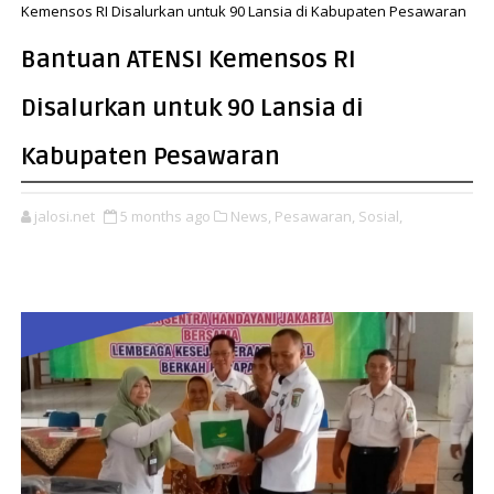
Kemensos RI Disalurkan untuk 90 Lansia di Kabupaten Pesawaran
Bantuan ATENSI Kemensos RI
Disalurkan untuk 90 Lansia di
Kabupaten Pesawaran
jalosi.net
5 months ago
News,
Pesawaran,
Sosial,