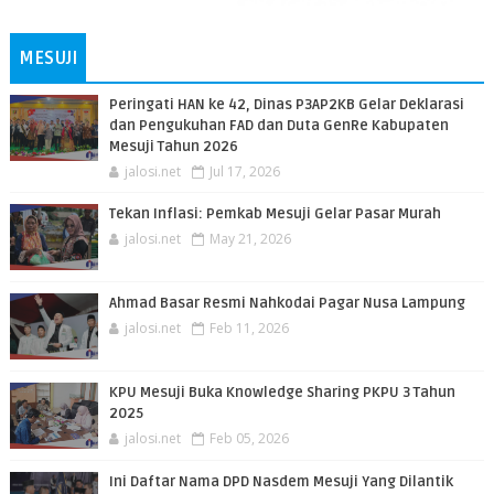
MESUJI
Peringati HAN ke 42, Dinas P3AP2KB Gelar Deklarasi
dan Pengukuhan FAD dan Duta GenRe Kabupaten
Mesuji Tahun 2026
jalosi.net
Jul 17, 2026
Tekan Inflasi: Pemkab Mesuji Gelar Pasar Murah
jalosi.net
May 21, 2026
Ahmad Basar Resmi Nahkodai Pagar Nusa Lampung
jalosi.net
Feb 11, 2026
KPU Mesuji Buka Knowledge Sharing PKPU 3 Tahun
2025
jalosi.net
Feb 05, 2026
Ini Daftar Nama DPD Nasdem Mesuji Yang Dilantik