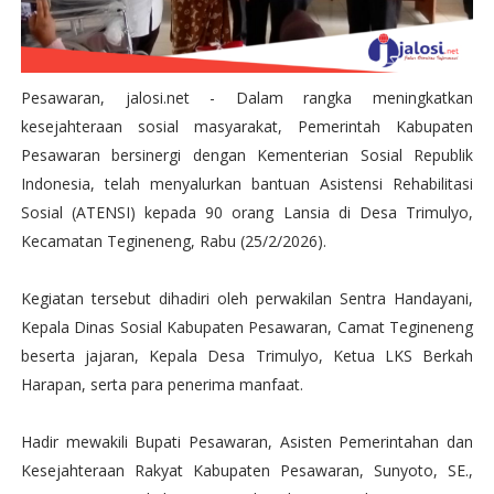
Pesawaran, jalosi.net - Dalam rangka meningkatkan
kesejahteraan sosial masyarakat, Pemerintah Kabupaten
Pesawaran bersinergi dengan Kementerian Sosial Republik
Indonesia, telah menyalurkan bantuan Asistensi Rehabilitasi
Sosial (ATENSI) kepada 90 orang Lansia di Desa Trimulyo,
Kecamatan Tegineneng, Rabu (25/2/2026).
Kegiatan tersebut dihadiri oleh perwakilan Sentra Handayani,
Kepala Dinas Sosial Kabupaten Pesawaran, Camat Tegineneng
beserta jajaran, Kepala Desa Trimulyo, Ketua LKS Berkah
Harapan, serta para penerima manfaat.
Hadir mewakili Bupati Pesawaran, Asisten Pemerintahan dan
Kesejahteraan Rakyat Kabupaten Pesawaran, Sunyoto, SE.,