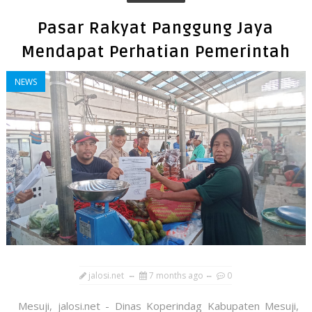
Pasar Rakyat Panggung Jaya
Mendapat Perhatian Pemerintah
NEWS
jalosi.net
7 months ago
0
Mesuji, jalosi.net - Dinas Koperindag Kabupaten Mesuji,