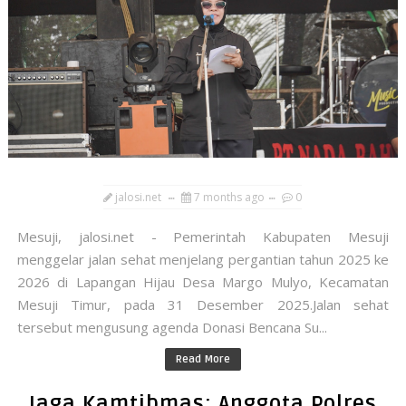
jalosi.net
7 months ago
0
Mesuji, jalosi.net - Pemerintah Kabupaten Mesuji
menggelar jalan sehat menjelang pergantian tahun 2025 ke
2026 di Lapangan Hijau Desa Margo Mulyo, Kecamatan
Mesuji Timur, pada 31 Desember 2025.Jalan sehat
tersebut mengusung agenda Donasi Bencana Su...
Read More
Jaga Kamtibmas: Anggota Polres