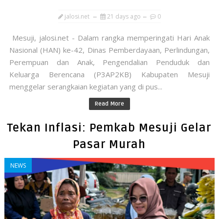
jalosi.net
21 days ago
0
Mesuji, jalosi.net - Dalam rangka memperingati Hari Anak
Nasional (HAN) ke-42, Dinas Pemberdayaan, Perlindungan,
Perempuan dan Anak, Pengendalian Penduduk dan
Keluarga Berencana (P3AP2KB) Kabupaten Mesuji
menggelar serangkaian kegiatan yang di pus...
Read More
Tekan Inflasi: Pemkab Mesuji Gelar
Pasar Murah
NEWS