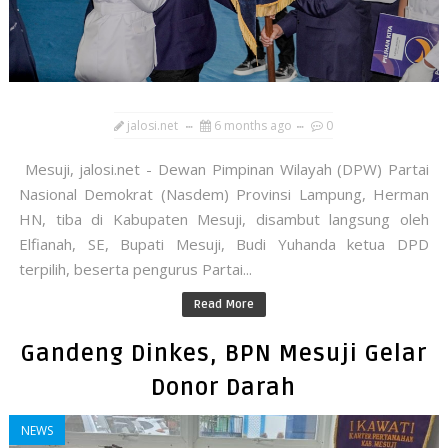
jalosi.net
6 months ago
0
Mesuji, jalosi.net - Dewan Pimpinan Wilayah (DPW) Partai
Nasional Demokrat (Nasdem) Provinsi Lampung, Herman
HN, tiba di Kabupaten Mesuji, disambut langsung oleh
Elfianah, SE, Bupati Mesuji, Budi Yuhanda ketua DPD
terpilih, beserta pengurus Partai...
Read More
Gandeng Dinkes, BPN Mesuji Gelar
Donor Darah
NEWS