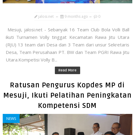
jalosi.net
9 months ago
0
Mesuji, jalosi.net - Sebanyak 16 Team Club Bola Volli Ball
ikuti Turnamen Volly tinggat Kecamatan Rawa Jitu Utara
(RJU) 13 team dari Desa dan 3 Team dari unsur Sekretaris
Desa, Team Perusahaan PT. BW dan Team PGRI Rawa Jitu
Utara.Kompetisi Volly B...
Read More
Ratusan Pengurus Kopdes MP di
Mesuji, Ikuti Pelatihan Peningkatan
Kompetensi SDM
NEWS