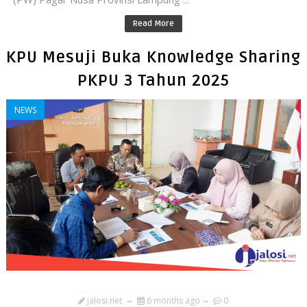
Read More
KPU Mesuji Buka Knowledge Sharing
PKPU 3 Tahun 2025
NEWS
jalosi.net
6 months ago
0