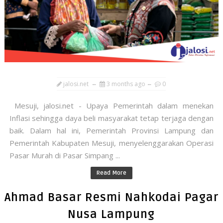
jalosi.net
3 months ago
0
Mesuji, jalosi.net - Upaya Pemerintah dalam menekan
Inflasi sehingga daya beli masyarakat tetap terjaga dengan
baik. Dalam hal ini, Pemerintah Provinsi Lampung dan
Pemerintah Kabupaten Mesuji, menyelenggarakan Operasi
Pasar Murah di Pasar Simpang ...
Read More
Ahmad Basar Resmi Nahkodai Pagar
Nusa Lampung