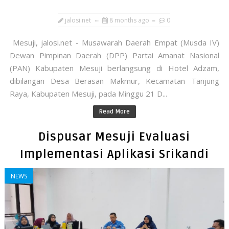
jalosi.net
8 months ago
0
Mesuji, jalosi.net - Musawarah Daerah Empat (Musda IV)
Dewan Pimpinan Daerah (DPP) Partai Amanat Nasional
(PAN) Kabupaten Mesuji berlangsung di Hotel Adzam,
dibilangan Desa Berasan Makmur, Kecamatan Tanjung
Raya, Kabupaten Mesuji, pada Minggu 21 D...
Read More
Dispusar Mesuji Evaluasi
Implementasi Aplikasi Srikandi
NEWS