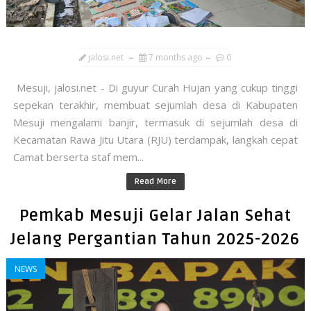
jalosi.net
7 months ago
0
Mesuji, jalosi.net - Di guyur Curah Hujan yang cukup tinggi
sepekan terakhir, membuat sejumlah desa di Kabupaten
Mesuji mengalami banjir, termasuk di sejumlah desa di
Kecamatan Rawa Jitu Utara (RJU) terdampak, langkah cepat
Camat berserta staf mem...
Read More
Pemkab Mesuji Gelar Jalan Sehat
Jelang Pergantian Tahun 2025-2026
NEWS