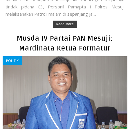
tindak pidana C3, Personil Pamapta I Polres Mesuji
melaksanakan Patroli malam di sepanjang jal...
Read More
Musda IV Partai PAN Mesuji:
Mardinata Ketua Formatur
POLITIK