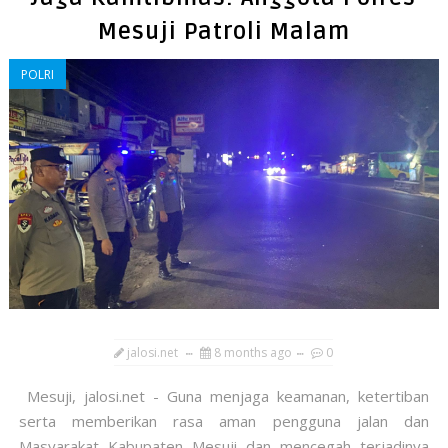
Mesuji Patroli Malam
POLRI
jalosi.net
8 months ago
0
Mesuji, jalosi.net - Guna menjaga keamanan, ketertiban
serta memberikan rasa aman pengguna jalan dan
Masyarakat Kabupaten Mesuji dan mencegah terjadinya