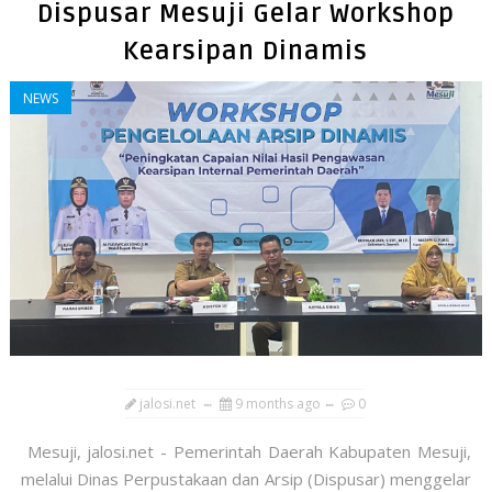
Dispusar Mesuji Gelar Workshop
Kearsipan Dinamis
NEWS
jalosi.net
9 months ago
0
Mesuji, jalosi.net - Pemerintah Daerah Kabupaten Mesuji,
melalui Dinas Perpustakaan dan Arsip (Dispusar) menggelar