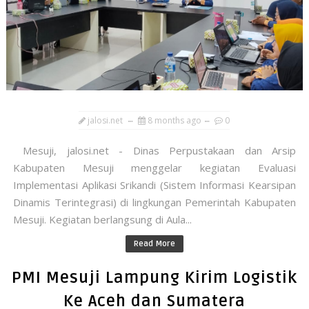
jalosi.net
8 months ago
0
Mesuji, jalosi.net - Dinas Perpustakaan dan Arsip
Kabupaten Mesuji menggelar kegiatan Evaluasi
Implementasi Aplikasi Srikandi (Sistem Informasi Kearsipan
Dinamis Terintegrasi) di lingkungan Pemerintah Kabupaten
Mesuji. Kegiatan berlangsung di Aula...
Read More
PMI Mesuji Lampung Kirim Logistik
Ke Aceh dan Sumatera