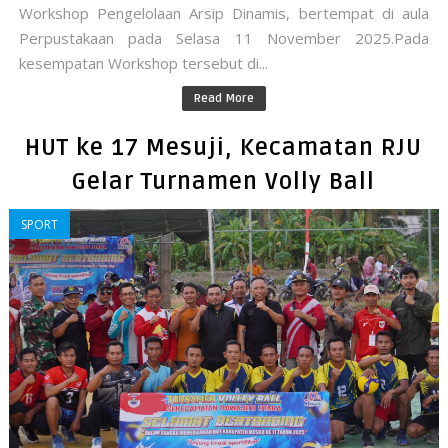
Workshop Pengelolaan Arsip Dinamis, bertempat di aula
Perpustakaan pada Selasa 11 November 2025.Pada
kesempatan Workshop tersebut di...
Read More
HUT ke 17 Mesuji, Kecamatan RJU
Gelar Turnamen Volly Ball
SPORT