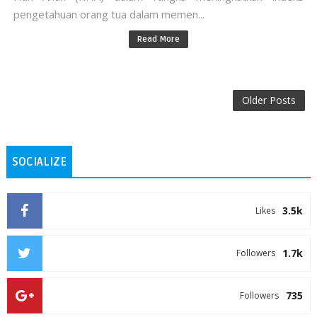
pengetahuan orang tua dalam memen...
Read More
Older Posts
SOCIALIZE
3.5k
Likes
1.7k
Followers
735
Followers