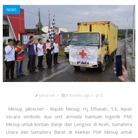
NEWS
jalosi.net
8 months ago
0
Mesuji, jalosi.net - Bupati Mesuji, Hj. Elfianah., S.E, lepas
secara simbolis dua unit armada bantuan logistik PMI
Mesuji untuk korban Banjir dan Longsor di Aceh, Sumatera
Utara dan Sumatera Barat di Markas PMI Mesuji untuk