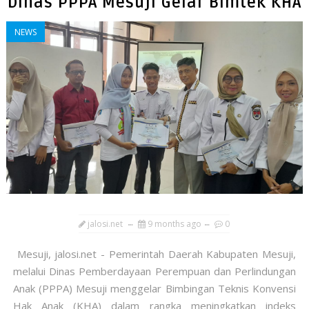
Dinas PPPA Mesuji Gelar Bimtek KHA
NEWS
jalosi.net
9 months ago
0
Mesuji, jalosi.net - Pemerintah Daerah Kabupaten Mesuji,
melalui Dinas Pemberdayaan Perempuan dan Perlindungan
Anak (PPPA) Mesuji menggelar Bimbingan Teknis Konvensi
Hak Anak (KHA) dalam rangka meningkatkan indeks