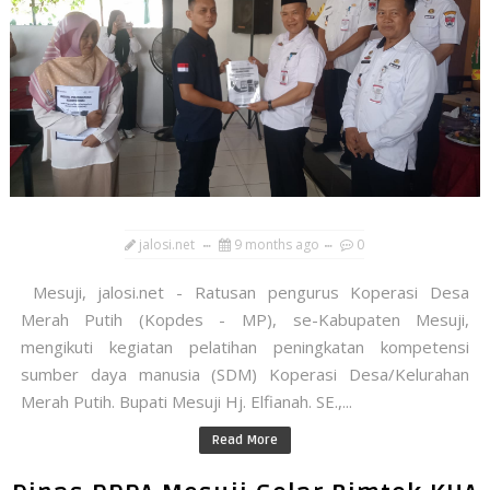
jalosi.net
9 months ago
0
Mesuji, jalosi.net - Ratusan pengurus Koperasi Desa
Merah Putih (Kopdes - MP), se-Kabupaten Mesuji,
mengikuti kegiatan pelatihan peningkatan kompetensi
sumber daya manusia (SDM) Koperasi Desa/Kelurahan
Merah Putih. Bupati Mesuji Hj. Elfianah. SE.,...
Read More