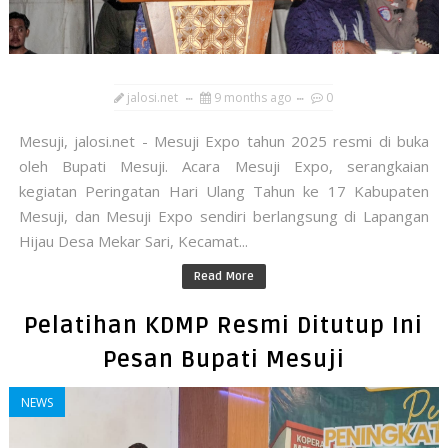
jalosi.net
9 months ago
0
Mesuji, jalosi.net - Mesuji Expo tahun 2025 resmi di buka
oleh Bupati Mesuji. Acara Mesuji Expo, serangkaian
kegiatan Peringatan Hari Ulang Tahun ke 17 Kabupaten
Mesuji, dan Mesuji Expo sendiri berlangsung di Lapangan
Hijau Desa Mekar Sari, Kecamat...
Read More
Pelatihan KDMP Resmi Ditutup Ini
Pesan Bupati Mesuji
NEWS