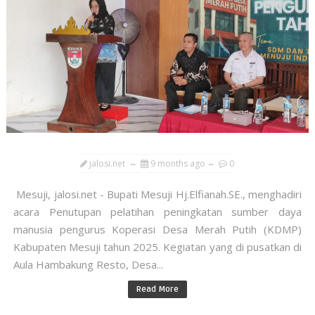
jalosi.net
9 months ago
0
Mesuji, jalosi.net - Bupati Mesuji Hj.Elfianah.SE., menghadiri
acara Penutupan pelatihan peningkatan sumber daya
manusia pengurus Koperasi Desa Merah Putih (KDMP)
Kabupaten Mesuji tahun 2025. Kegiatan yang di pusatkan di
Aula Hambakung Resto, Desa...
Read More