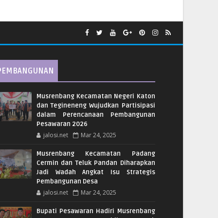
PEMBANGUNAN
Musrenbang Kecamatan Negeri Katon
dan Tegineneng Wujudkan Partisipasi
dalam Perencanaan Pembangunan
Pesawaran 2026
jalosi.net
Mar 24, 2025
Musrenbang Kecamatan Padang
Cermin dan Teluk Pandan Diharapkan
Jadi Wadah Angkat Isu Strategis
Pembangunan Desa
jalosi.net
Mar 24, 2025
Bupati Pesawaran Hadiri Musrenbang