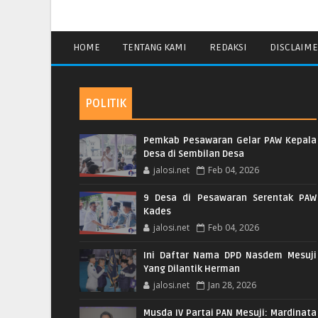
HOME
TENTANG KAMI
REDAKSI
DISCLAIM
POLITIK
Pemkab Pesawaran Gelar PAW Kepala
Desa di Sembilan Desa
jalosi.net
Feb 04, 2026
9 Desa di Pesawaran Serentak PAW
Kades
jalosi.net
Feb 04, 2026
Ini Daftar Nama DPD Nasdem Mesuji
Yang Dilantik Herman
jalosi.net
Jan 28, 2026
Musda IV Partai PAN Mesuji: Mardinata