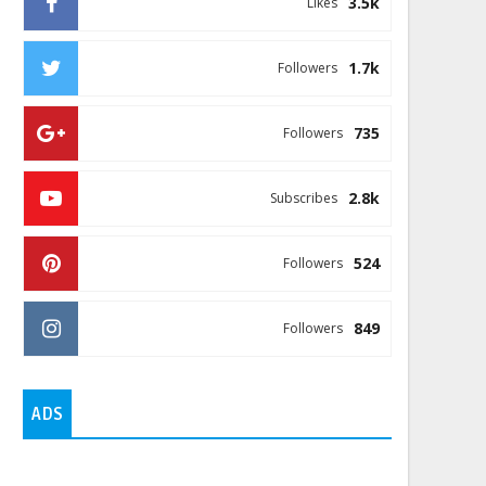
3.5k
Likes
1.7k
Followers
735
Followers
2.8k
Subscribes
524
Followers
849
Followers
ADS