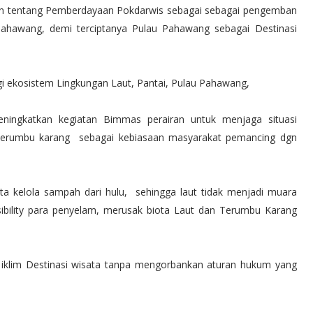
tentang Pemberdayaan Pokdarwis sebagai sebagai pengemban
Pahawang, demi terciptanya Pulau Pahawang sebagai Destinasi
 ekosistem Lingkungan Laut, Pantai, Pulau Pahawang,
ningkatkan kegiatan Bimmas perairan untuk menjaga situasi
 terumbu karang sebagai kebiasaan masyarakat pemancing dgn
 kelola sampah dari hulu, sehingga laut tidak menjadi muara
ility para penyelam, merusak biota Laut dan Terumbu Karang
 iklim Destinasi wisata tanpa mengorbankan aturan hukum yang