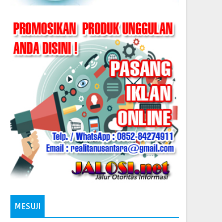
MESUJI