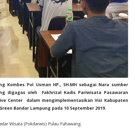
mpung Kombes Pol Usman HP., SH.MH sebagai Nara sumber
g digagas oleh Fakhrizal Kadis Pariwisata Pasawaran
ve Center dalam mengimplementasikan Visi Kabupaten
 Green Bandar Lampung pada 10 September 2019.
 Sadar Wisata (Pokdarwis) Pulau Pahawang.