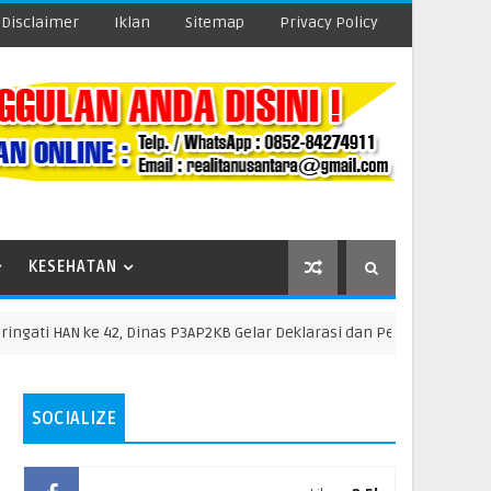
Disclaimer
Iklan
Sitemap
Privacy Policy
KESEHATAN
AN ke 42, Dinas P3AP2KB Gelar Deklarasi dan Pengukuhan FAD dan Du
SOCIALIZE