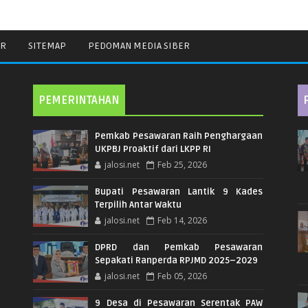
ER
SITEMAP
PEDOMAN MEDIA SIBER
PEMERINTAHAN
Pemkab Pesawaran Raih Penghargaan
UKPBJ Proaktif dari LKPP RI
jalosi.net
Feb 25, 2026
Bupati Pesawaran Lantik 9 Kades
Terpilih Antar Waktu
jalosi.net
Feb 14, 2026
DPRD dan Pemkab Pesawaran
Sepakati Ranperda RPJMD 2025–2029
jalosi.net
Feb 05, 2026
9 Desa di Pesawaran Serentak PAW