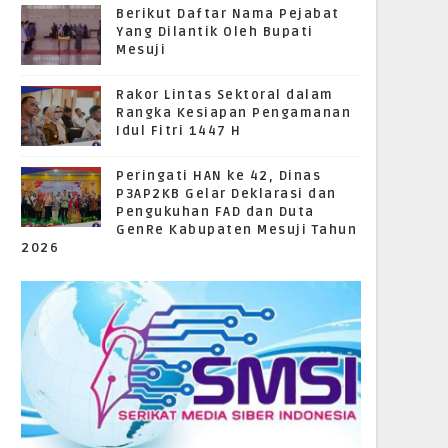
Berikut Daftar Nama Pejabat
Yang Dilantik Oleh Bupati
Mesuji
Rakor Lintas Sektoral dalam
Rangka Kesiapan Pengamanan
Idul Fitri 1447 H
Peringati HAN ke 42, Dinas
P3AP2KB Gelar Deklarasi dan
Pengukuhan FAD dan Duta
GenRe Kabupaten Mesuji Tahun
2026