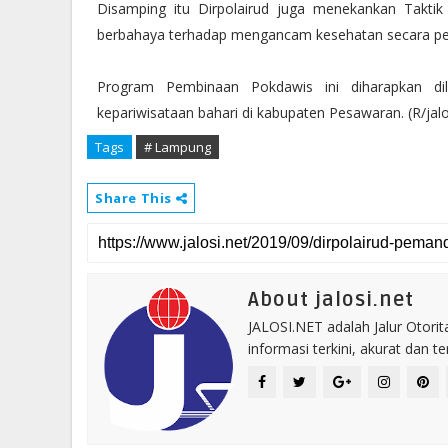
Disamping itu Dirpolairud juga menekankan Takti
berbahaya terhadap mengancam kesehatan secara pe
Program Pembinaan Pokdawis ini diharapkan dil
kepariwisataan bahari di kabupaten Pesawaran. (R/jalos
Tags
# Lampung
Share This
About jalosi.net
JALOSI.NET adalah Jalur Otor
informasi terkini, akurat dan t