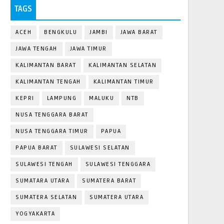
TAGS
ACEH
BENGKULU
JAMBI
JAWA BARAT
JAWA TENGAH
JAWA TIMUR
KALIMANTAN BARAT
KALIMANTAN SELATAN
KALIMANTAN TENGAH
KALIMANTAN TIMUR
KEPRI
LAMPUNG
MALUKU
NTB
NUSA TENGGARA BARAT
NUSA TENGGARA TIMUR
PAPUA
PAPUA BARAT
SULAWESI SELATAN
SULAWESI TENGAH
SULAWESI TENGGARA
SUMATARA UTARA
SUMATERA BARAT
SUMATERA SELATAN
SUMATERA UTARA
YOGYAKARTA