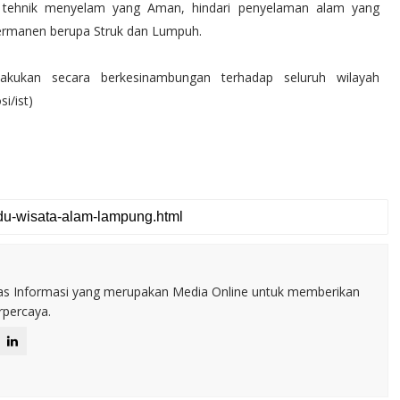
k tehnik menyelam yang Aman, hindari penyelaman alam yang
rmanen berupa Struk dan Lumpuh.
akukan secara berkesinambungan terhadap seluruh wilayah
i/ist)
itas Informasi yang merupakan Media Online untuk memberikan
erpercaya.