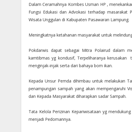
Dalam Ceramahnya Kombes Usman HP , menekankan 
Fungsi Edukasi dan Advokasi terhadap masarakat 
Wisata Unggulan di Kabupaten Pasawaran Lampung.
Meningkatnya ketahanan masyarakat untuk melindungi
Pokdarwis dapat sebagai Mitra Polairud dalam me
kamtibmas yg kondusif, Terpeliharanya kerusakan
menginjak-injak serta dari bahaya bom ikan.
Kepada Unsur Pemda dihimbau untuk melakukan Tata
penampungan sampah yang akan mempengaruhi Visib
dan Kepada Masyarakat diharapkan sadar Sampah.
Tata Kelola Perizinan Kepariwisataan yg mendukung
menjadi Pedomannya.