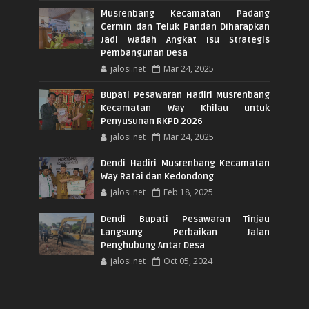
Musrenbang Kecamatan Padang
Cermin dan Teluk Pandan Diharapkan
Jadi Wadah Angkat Isu Strategis
Pembangunan Desa
jalosi.net
Mar 24, 2025
Bupati Pesawaran Hadiri Musrenbang
Kecamatan Way Khilau untuk
Penyusunan RKPD 2026
jalosi.net
Mar 24, 2025
Dendi Hadiri Musrenbang Kecamatan
Way Ratai dan Kedondong
jalosi.net
Feb 18, 2025
Dendi Bupati Pesawaran Tinjau
Langsung Perbaikan Jalan
Penghubung Antar Desa
jalosi.net
Oct 05, 2024