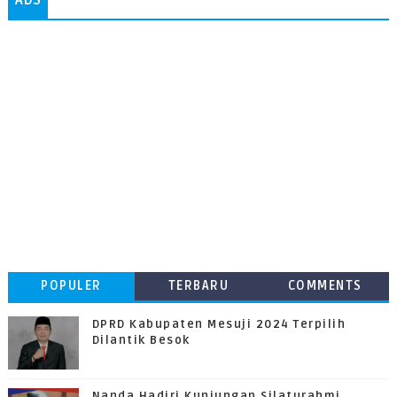
ADS
POPULER
TERBARU
COMMENTS
DPRD Kabupaten Mesuji 2024 Terpilih
Dilantik Besok
Nanda Hadiri Kunjungan Silaturahmi