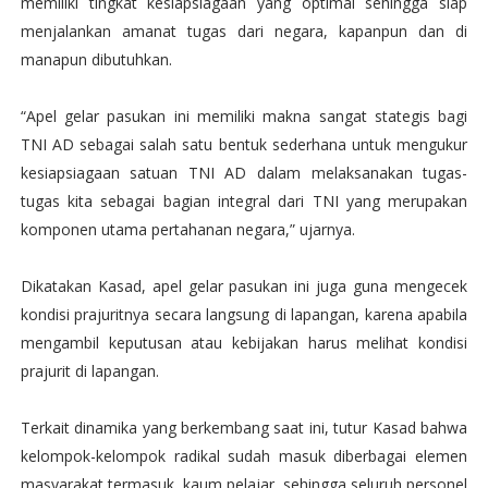
memiliki tingkat kesiapsiagaan yang optimal sehingga siap
menjalankan amanat tugas dari negara, kapanpun dan di
manapun dibutuhkan.
“Apel gelar pasukan ini memiliki makna sangat stategis bagi
TNI AD sebagai salah satu bentuk sederhana untuk mengukur
kesiapsiagaan satuan TNI AD dalam melaksanakan tugas-
tugas kita sebagai bagian integral dari TNI yang merupakan
komponen utama pertahanan negara,” ujarnya.
Dikatakan Kasad, apel gelar pasukan ini juga guna mengecek
kondisi prajuritnya secara langsung di lapangan, karena apabila
mengambil keputusan atau kebijakan harus melihat kondisi
prajurit di lapangan.
Terkait dinamika yang berkembang saat ini, tutur Kasad bahwa
kelompok-kelompok radikal sudah masuk diberbagai elemen
masyarakat termasuk kaum pelajar, sehingga seluruh personel