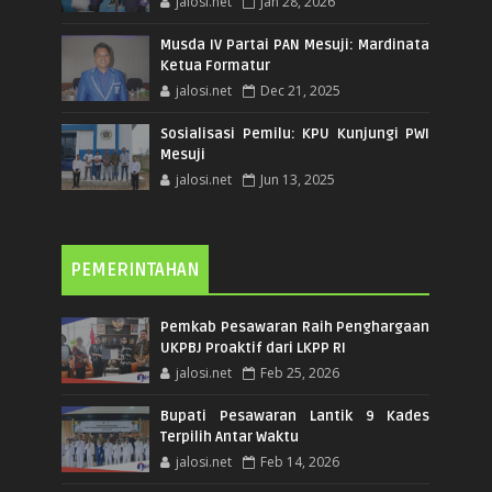
jalosi.net
Jan 28, 2026
Musda IV Partai PAN Mesuji: Mardinata
Ketua Formatur
jalosi.net
Dec 21, 2025
Sosialisasi Pemilu: KPU Kunjungi PWI
Mesuji
jalosi.net
Jun 13, 2025
PEMERINTAHAN
Pemkab Pesawaran Raih Penghargaan
UKPBJ Proaktif dari LKPP RI
jalosi.net
Feb 25, 2026
Bupati Pesawaran Lantik 9 Kades
Terpilih Antar Waktu
jalosi.net
Feb 14, 2026