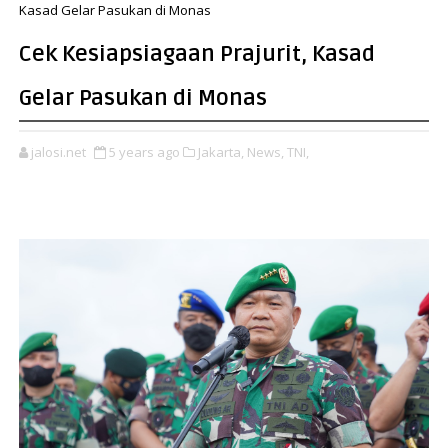
Kasad Gelar Pasukan di Monas
Cek Kesiapsiagaan Prajurit, Kasad
Gelar Pasukan di Monas
jalosi.net
5 years ago
Jakarta,
News,
TNI,