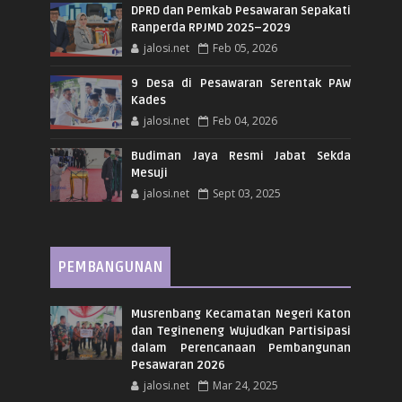
DPRD dan Pemkab Pesawaran Sepakati
Ranperda RPJMD 2025–2029
jalosi.net
Feb 05, 2026
9 Desa di Pesawaran Serentak PAW
Kades
jalosi.net
Feb 04, 2026
Budiman Jaya Resmi Jabat Sekda
Mesuji
jalosi.net
Sept 03, 2025
PEMBANGUNAN
Musrenbang Kecamatan Negeri Katon
dan Tegineneng Wujudkan Partisipasi
dalam Perencanaan Pembangunan
Pesawaran 2026
jalosi.net
Mar 24, 2025