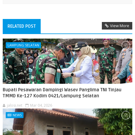
View More
RELATED POST
LAMPUNG SELATAN
Bupati Pesawaran Dampingi Wasev Panglima TNI Tinjau
TMMD Ke-127 Kodim 0421/Lampung Selatan
jalosi.net
Mar 04, 2026
NEWS