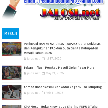
MESUJI
Peringati HAN ke 42, Dinas P3AP2KB Gelar Deklarasi
dan Pengukuhan FAD dan Duta GenRe Kabupaten
Mesuji Tahun 2026
jalosi.net
Jul 17, 2026
Tekan Inflasi: Pemkab Mesuji Gelar Pasar Murah
jalosi.net
May 21, 2026
Ahmad Basar Resmi Nahkodai Pagar Nusa Lampung
jalosi.net
Feb 11, 2026
KPU Mesuji Buka Knowledge Sharing PKPU 3 Tahun