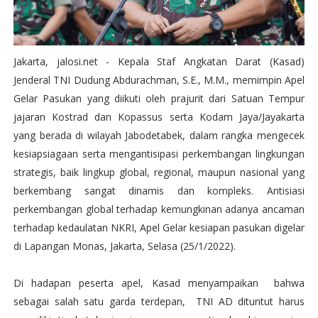
Jakarta, jalosi.net - Kepala Staf Angkatan Darat (Kasad)
Jenderal TNI Dudung Abdurachman, S.E., M.M., memimpin Apel
Gelar Pasukan yang diikuti oleh prajurit dari Satuan Tempur
jajaran Kostrad dan Kopassus serta Kodam Jaya/Jayakarta
yang berada di wilayah Jabodetabek, dalam rangka mengecek
kesiapsiagaan serta mengantisipasi perkembangan lingkungan
strategis, baik lingkup global, regional, maupun nasional yang
berkembang sangat dinamis dan kompleks. Antisiasi
perkembangan global terhadap kemungkinan adanya ancaman
terhadap kedaulatan NKRI, Apel Gelar kesiapan pasukan digelar
di Lapangan Monas, Jakarta, Selasa (25/1/2022).
Di hadapan peserta apel, Kasad menyampaikan bahwa
sebagai salah satu garda terdepan, TNI AD dituntut harus