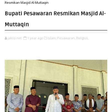
Resmikan Masjid Al-Muttaqin
Bupati Pesawaran Resmikan Masjid Al-
Muttaqin
jalosi.net
1 year ago
Islam,
Pesawaran,
Religius,