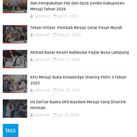
dan Pengukuhan FAD dan Duta GenRe Kabupaten
Mesuji Tahun 2026
jalosi.net
Jul 17, 2026
Tekan Inflasi: Pemkab Mesuji Gelar Pasar Murah
jalosi.net
May 21, 2026
Ahmad Basar Resmi Nahkodai Pagar Nusa Lampung
jalosi.net
Feb 11, 2026
KPU Mesuji Buka Knowledge Sharing PKPU 3 Tahun
2025
jalosi.net
Feb 05, 2026
Ini Daftar Nama DPD Nasdem Mesuji Yang Dilantik
Herman
jalosi.net
Jan 28, 2026
TAGS