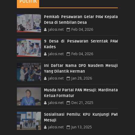
POLITIK
Pemkab Pesawaran Gelar PAW Kepala
Desa di Sembilan Desa
jalosi.net
Feb 04, 2026
9 Desa di Pesawaran Serentak PAW
Kades
jalosi.net
Feb 04, 2026
Ini Daftar Nama DPD Nasdem Mesuji
Yang Dilantik Herman
jalosi.net
Jan 28, 2026
Musda IV Partai PAN Mesuji: Mardinata
Ketua Formatur
jalosi.net
Dec 21, 2025
Sosialisasi Pemilu: KPU Kunjungi PWI
Mesuji
jalosi.net
Jun 13, 2025