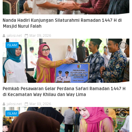
Nanda Hadiri Kunjungan Silaturahmi Ramadan 1447 H di
Masjid Nurul Falah
jalosi.net
Mar 09, 2026
ISLAM
Pemkab Pesawaran Gelar Perdana Safari Ramadan 1447 H
di Kecamatan Way Khilau dan Way Lima
jalosi.net
Mar 03, 2026
ISLAM