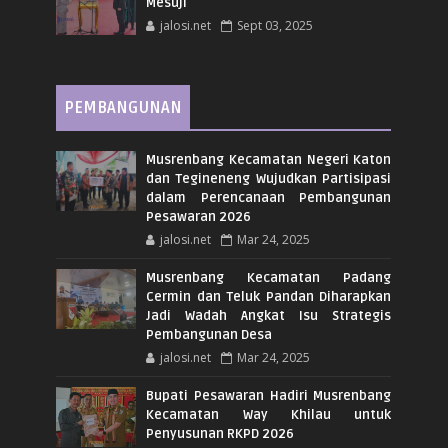
Mesuji
jalosi.net
Sept 03, 2025
PEMBANGUNAN
Musrenbang Kecamatan Negeri Katon
dan Tegineneng Wujudkan Partisipasi
dalam Perencanaan Pembangunan
Pesawaran 2026
jalosi.net
Mar 24, 2025
Musrenbang Kecamatan Padang
Cermin dan Teluk Pandan Diharapkan
Jadi Wadah Angkat Isu Strategis
Pembangunan Desa
jalosi.net
Mar 24, 2025
Bupati Pesawaran Hadiri Musrenbang
Kecamatan Way Khilau untuk
Penyusunan RKPD 2026