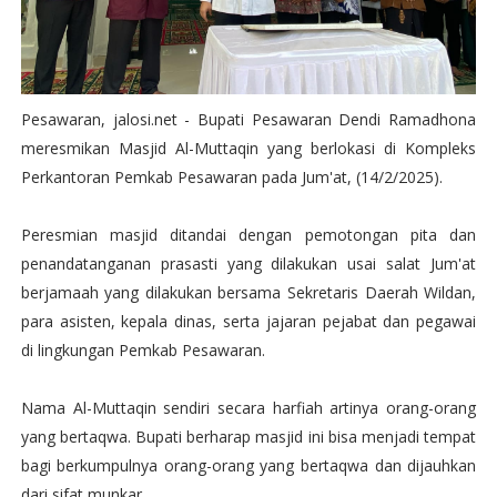
Pesawaran, jalosi.net - Bupati Pesawaran Dendi Ramadhona
meresmikan Masjid Al-Muttaqin yang berlokasi di Kompleks
Perkantoran Pemkab Pesawaran pada Jum'at, (14/2/2025).
Peresmian masjid ditandai dengan pemotongan pita dan
penandatanganan prasasti yang dilakukan usai salat Jum'at
berjamaah yang dilakukan bersama Sekretaris Daerah Wildan,
para asisten, kepala dinas, serta jajaran pejabat dan pegawai
di lingkungan Pemkab Pesawaran.
Nama Al-Muttaqin sendiri secara harfiah artinya orang-orang
yang bertaqwa. Bupati berharap masjid ini bisa menjadi tempat
bagi berkumpulnya orang-orang yang bertaqwa dan dijauhkan
dari sifat munkar.