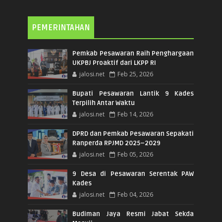
PEMERINTAHAN
Pemkab Pesawaran Raih Penghargaan
UKPBJ Proaktif dari LKPP RI
jalosi.net
Feb 25, 2026
Bupati Pesawaran Lantik 9 Kades
Terpilih Antar Waktu
jalosi.net
Feb 14, 2026
DPRD dan Pemkab Pesawaran Sepakati
Ranperda RPJMD 2025–2029
jalosi.net
Feb 05, 2026
9 Desa di Pesawaran Serentak PAW
Kades
jalosi.net
Feb 04, 2026
Budiman Jaya Resmi Jabat Sekda