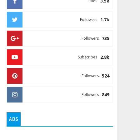
3.5k
Likes
1.7k
Followers
735
Followers
2.8k
Subscribes
524
Followers
849
Followers
ADS