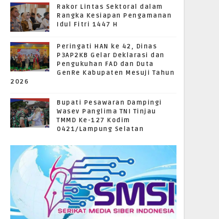
Rakor Lintas Sektoral dalam
Rangka Kesiapan Pengamanan
Idul Fitri 1447 H
Peringati HAN ke 42, Dinas
P3AP2KB Gelar Deklarasi dan
Pengukuhan FAD dan Duta
GenRe Kabupaten Mesuji Tahun
2026
Bupati Pesawaran Dampingi
Wasev Panglima TNI Tinjau
TMMD Ke-127 Kodim
0421/Lampung Selatan