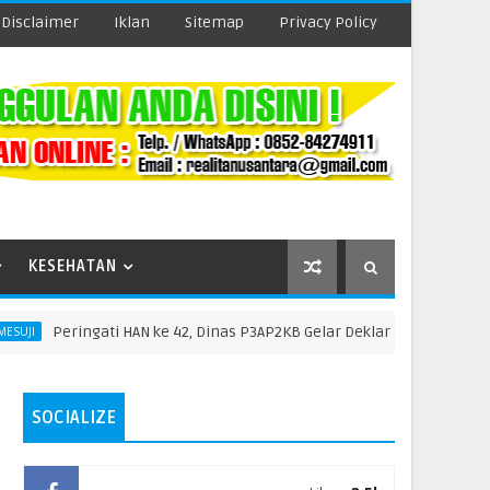
Disclaimer
Iklan
Sitemap
Privacy Policy
KESEHATAN
eringati HAN ke 42, Dinas P3AP2KB Gelar Deklarasi dan Pengukuhan 
SOCIALIZE