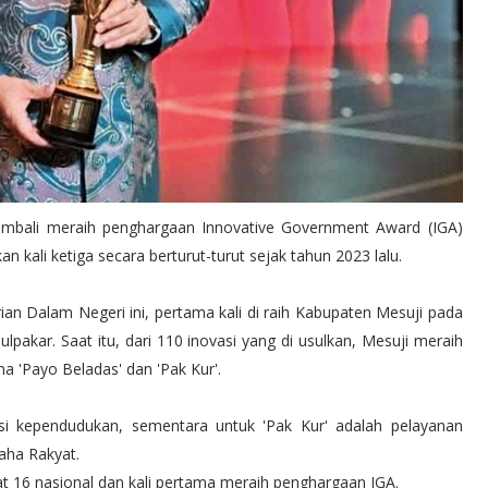
 kembali meraih penghargaan Innovative Government Award (IGA)
an kali ketiga secara berturut-turut sejak tahun 2023 lalu.
n Dalam Negeri ini, pertama kali di raih Kabupaten Mesuji pada
ulpakar. Saat itu, dari 110 inovasi yang di usulkan, Mesuji meraih
a 'Payo Beladas' dan 'Pak Kur'.
asi kependudukan, sementara untuk 'Pak Kur' adalah pelayanan
aha Rakyat.
t 16 nasional dan kali pertama meraih penghargaan IGA.