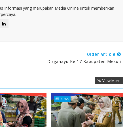
itas Informasi yang merupakan Media Online untuk memberikan
erpercaya.
Older Article
n
Dirgahayu Ke 17 Kabupaten Mesuji
View More
NEWS