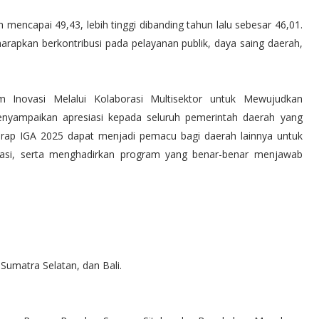
 mencapai 49,43, lebih tinggi dibanding tahun lalu sebesar 46,01.
harapkan berkontribusi pada pelayanan publik, daya saing daerah,
Inovasi Melalui Kolaborasi Multisektor untuk Mewujudkan
nyampaikan apresiasi kepada seluruh pemerintah daerah yang
arap IGA 2025 dapat menjadi pemacu bagi daerah lainnya untuk
novasi, serta menghadirkan program yang benar-benar menjawab
Sumatra Selatan, dan Bali.