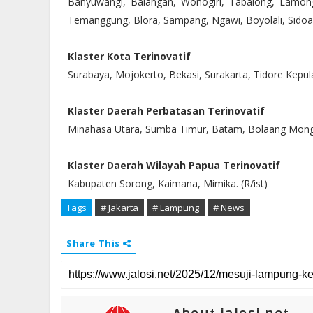
Banyuwangi, Balangan, Wonogiri, Tabalong, Lamon
Temanggung, Blora, Sampang, Ngawi, Boyolali, Sidoarj
Klaster Kota Terinovatif
Surabaya, Mojokerto, Bekasi, Surakarta, Tidore Kep
Klaster Daerah Perbatasan Terinovatif
Minahasa Utara, Sumba Timur, Batam, Bolaang Mong
Klaster Daerah Wilayah Papua Terinovatif
Kabupaten Sorong, Kaimana, Mimika. (R/ist)
Tags
# Jakarta
# Lampung
# News
Share This