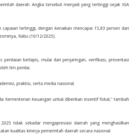
rintah daerah. Angka tersebut menjadi yang tertinggi sejak IGA
 capaian tertinggi, dengan kenaikan mencapai 15,83 persen dari
esminya, Rabu (10/12/2025).
penilaian berlapis, mulai dari penjaringan, verifikasi, presentasi
leh tim penilai.
emisi, praktisi, serta media nasional.
a Kementerian Keuangan untuk diberikan insentif fiskal,” tambah
025 tidak sekadar mengapresiasi daerah yang menghasilkan
tan kualitas kinerja pemerintah daerah secara nasional.