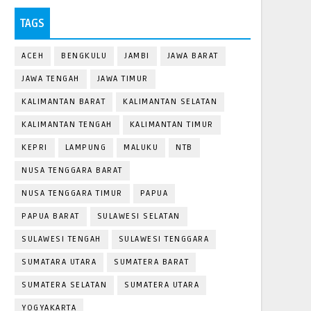
TAGS
ACEH
BENGKULU
JAMBI
JAWA BARAT
JAWA TENGAH
JAWA TIMUR
KALIMANTAN BARAT
KALIMANTAN SELATAN
KALIMANTAN TENGAH
KALIMANTAN TIMUR
KEPRI
LAMPUNG
MALUKU
NTB
NUSA TENGGARA BARAT
NUSA TENGGARA TIMUR
PAPUA
PAPUA BARAT
SULAWESI SELATAN
SULAWESI TENGAH
SULAWESI TENGGARA
SUMATARA UTARA
SUMATERA BARAT
SUMATERA SELATAN
SUMATERA UTARA
YOGYAKARTA