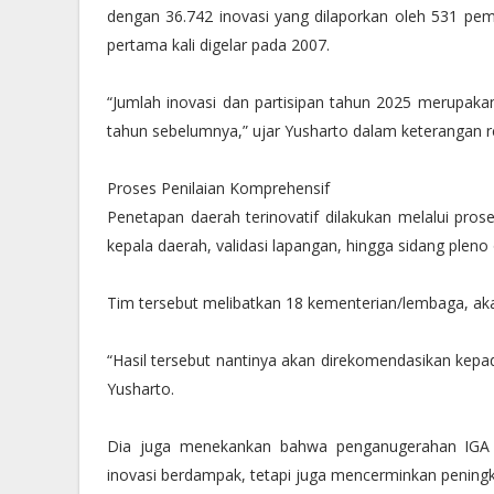
dengan 36.742 inovasi yang dilaporkan oleh 531 peme
pertama kali digelar pada 2007.
“Jumlah inovasi dan partisipan tahun 2025 merupakan
tahun sebelumnya,” ujar Yusharto dalam keterangan r
Proses Penilaian Komprehensif
Penetapan daerah terinovatif dilakukan melalui proses 
kepala daerah, validasi lapangan, hingga sidang pleno o
Tim tersebut melibatkan 18 kementerian/lembaga, akad
“Hasil tersebut nantinya akan direkomendasikan kepad
Yusharto.
Dia juga menekankan bahwa penganugerahan IGA 2
inovasi berdampak, tetapi juga mencerminkan peningka