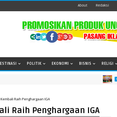
About
Redaksi
ESTINASI
POLITIK
EKONOMI
BISNIS
RELIGI
P
MESUJI
 Kembali Raih Penghargaan IGA
li Raih Penghargaan IGA