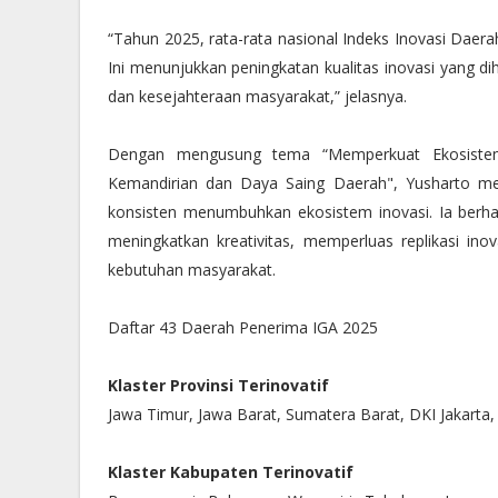
“Tahun 2025, rata-rata nasional Indeks Inovasi Daerah
Ini menunjukkan peningkatan kualitas inovasi yang di
dan kesejahteraan masyarakat,” jelasnya.
Dengan mengusung tema “Memperkuat Ekosistem 
Kemandirian dan Daya Saing Daerah", Yusharto me
konsisten menumbuhkan ekosistem inovasi. Ia berh
meningkatkan kreativitas, memperluas replikasi i
kebutuhan masyarakat.
Daftar 43 Daerah Penerima IGA 2025
Klaster Provinsi Terinovatif
Jawa Timur, Jawa Barat, Sumatera Barat, DKI Jakarta, 
Klaster Kabupaten Terinovatif