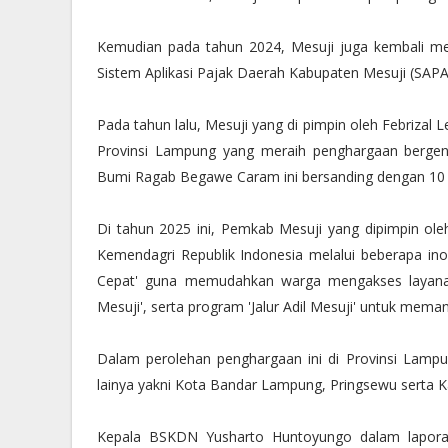
Kemudian pada tahun 2024, Mesuji juga kembali me
Sistem Aplikasi Pajak Daerah Kabupaten Mesuji (SAP
Pada tahun lalu, Mesuji yang di pimpin oleh Febrizal
Provinsi Lampung yang meraih penghargaan bergengs
Bumi Ragab Begawe Caram ini bersanding dengan 10 P
Di tahun 2025 ini, Pemkab Mesuji yang dipimpin oleh
Kemendagri Republik Indonesia melalui beberapa inovd
Cepat' guna memudahkan warga mengakses layanan 
Mesuji', serta program 'Jalur Adil Mesuji' untuk meman
Dalam perolehan penghargaan ini di Provinsi Lampun
lainya yakni Kota Bandar Lampung, Pringsewu serta 
Kepala BSKDN Yusharto Huntoyungo dalam lapor