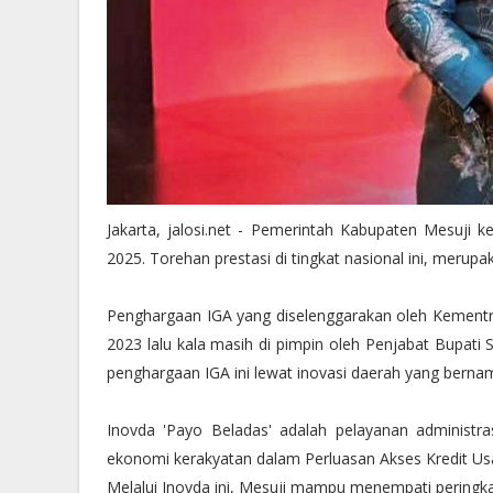
Jakarta, jalosi.net - Pemerintah Kabupaten Mesuji
2025. Torehan prestasi di tingkat nasional ini, merupak
Penghargaan IGA yang diselenggarakan oleh Kementria
2023 lalu kala masih di pimpin oleh Penjabat Bupati S
penghargaan IGA ini lewat inovasi daerah yang bernam
Inovda 'Payo Beladas' adalah pelayanan administr
ekonomi kerakyatan dalam Perluasan Akses Kredit Us
Melalui Inovda ini, Mesuji mampu menempati peringka