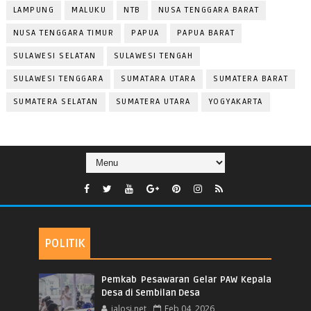
LAMPUNG
MALUKU
NTB
NUSA TENGGARA BARAT
NUSA TENGGARA TIMUR
PAPUA
PAPUA BARAT
SULAWESI SELATAN
SULAWESI TENGAH
SULAWESI TENGGARA
SUMATARA UTARA
SUMATERA BARAT
SUMATERA SELATAN
SUMATERA UTARA
YOGYAKARTA
POLITIK
Pemkab Pesawaran Gelar PAW Kepala
Desa di Sembilan Desa
jalosi.net
Feb 04, 2026