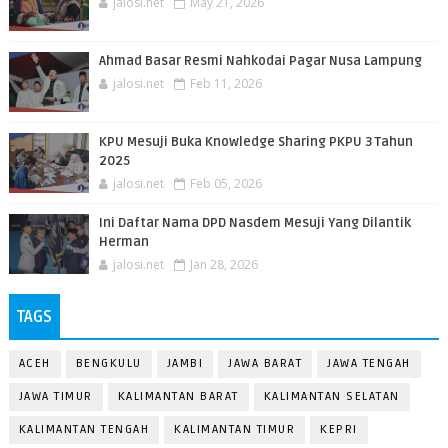
jalosi.net
May 21, 2026
Ahmad Basar Resmi Nahkodai Pagar Nusa Lampung
jalosi.net
Feb 11, 2026
KPU Mesuji Buka Knowledge Sharing PKPU 3 Tahun
2025
jalosi.net
Feb 05, 2026
Ini Daftar Nama DPD Nasdem Mesuji Yang Dilantik
Herman
jalosi.net
Jan 28, 2026
TAGS
ACEH
BENGKULU
JAMBI
JAWA BARAT
JAWA TENGAH
JAWA TIMUR
KALIMANTAN BARAT
KALIMANTAN SELATAN
KALIMANTAN TENGAH
KALIMANTAN TIMUR
KEPRI