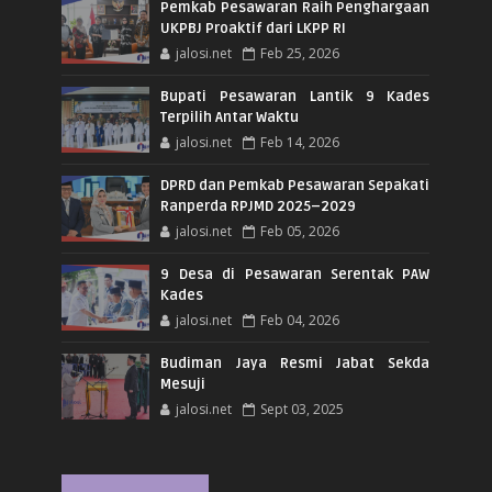
Pemkab Pesawaran Raih Penghargaan
UKPBJ Proaktif dari LKPP RI
jalosi.net
Feb 25, 2026
Bupati Pesawaran Lantik 9 Kades
Terpilih Antar Waktu
jalosi.net
Feb 14, 2026
DPRD dan Pemkab Pesawaran Sepakati
Ranperda RPJMD 2025–2029
jalosi.net
Feb 05, 2026
9 Desa di Pesawaran Serentak PAW
Kades
jalosi.net
Feb 04, 2026
Budiman Jaya Resmi Jabat Sekda
Mesuji
jalosi.net
Sept 03, 2025