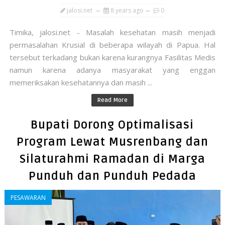
jalosi.net
8 years ago
0
Timika, jalosi.net - Masalah kesehatan masih menjadi
permasalahan Krusial di beberapa wilayah di Papua. Hal
tersebut terkadang bukan karena kurangnya Fasilitas Medis
namun karena adanya masyarakat yang enggan
memeriksakan kesehatannya dan masih ...
Read More
Bupati Dorong Optimalisasi
Program Lewat Musrenbang dan
Silaturahmi Ramadan di Marga
Punduh dan Punduh Pedada
PESAWARAN