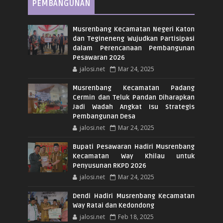
PEMBANGUNAN
Musrenbang Kecamatan Negeri Katon
dan Tegineneng Wujudkan Partisipasi
dalam Perencanaan Pembangunan
Pesawaran 2026
jalosi.net
Mar 24, 2025
Musrenbang Kecamatan Padang
Cermin dan Teluk Pandan Diharapkan
Jadi Wadah Angkat Isu Strategis
Pembangunan Desa
jalosi.net
Mar 24, 2025
Bupati Pesawaran Hadiri Musrenbang
Kecamatan Way Khilau untuk
Penyusunan RKPD 2026
jalosi.net
Mar 24, 2025
Dendi Hadiri Musrenbang Kecamatan
Way Ratai dan Kedondong
jalosi.net
Feb 18, 2025