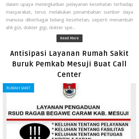
dalam upaya meningkatkan pelayanan kesehatan terhadap
masyarakat, terus melakukan penambahan sumber daya
manusia diberbagai bidang kesehetan, seperti menambah
ahli gizi, dokter gigi, dokter spe...
Read More
Antisipasi Layanan Rumah Sakit
Buruk Pemkab Mesuji Buat Call
Center
RUMAH SAKIT