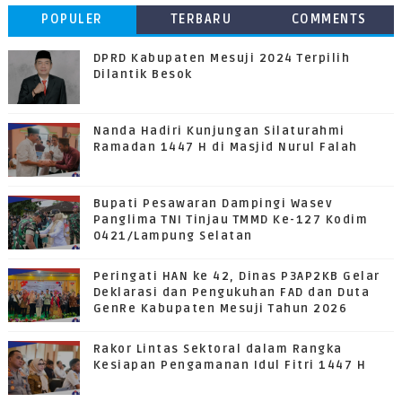
POPULER
TERBARU
COMMENTS
DPRD Kabupaten Mesuji 2024 Terpilih
Dilantik Besok
Nanda Hadiri Kunjungan Silaturahmi
Ramadan 1447 H di Masjid Nurul Falah
Bupati Pesawaran Dampingi Wasev
Panglima TNI Tinjau TMMD Ke-127 Kodim
0421/Lampung Selatan
Peringati HAN ke 42, Dinas P3AP2KB Gelar
Deklarasi dan Pengukuhan FAD dan Duta
GenRe Kabupaten Mesuji Tahun 2026
Rakor Lintas Sektoral dalam Rangka
Kesiapan Pengamanan Idul Fitri 1447 H