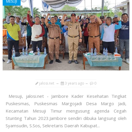
MESUJI
jalosi.net
3 years ago
0
Mesuji, jalosi.net - Jambore Kader Kesehatan Tingkat
Puskesmas, Puskesmas Margojadi Desa Margo Jadi,
Kecamatan Mesuji Timur mengusung agenda Cegah
Stunting Tahun 2023.Jambore sendiri dibuka langsung oleh
Syamsudin, S.Sos, Sekretaris Daerah Kabupat...