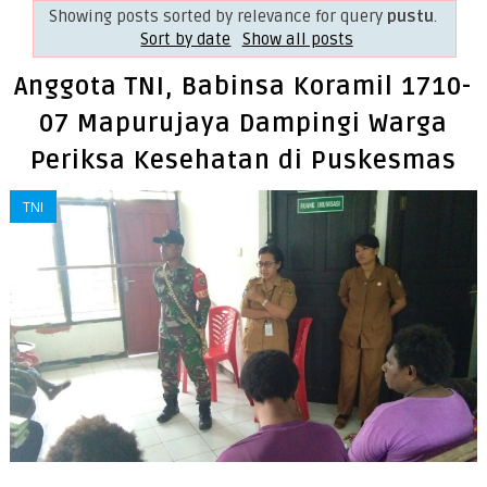
Showing posts sorted by relevance for query
pustu
.
Sort by date
Show all posts
Anggota TNI, Babinsa Koramil 1710-
07 Mapurujaya Dampingi Warga
Periksa Kesehatan di Puskesmas
TNI