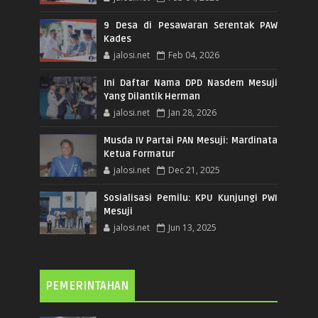
9 Desa di Pesawaran Serentak PAW
Kades
jalosi.net
Feb 04, 2026
Ini Daftar Nama DPD Nasdem Mesuji
Yang Dilantik Herman
jalosi.net
Jan 28, 2026
Musda IV Partai PAN Mesuji: Mardinata
Ketua Formatur
jalosi.net
Dec 21, 2025
Sosialisasi Pemilu: KPU Kunjungi PWI
Mesuji
jalosi.net
Jun 13, 2025
PEMERINTAHAN