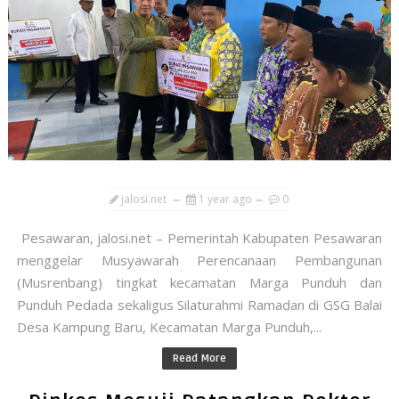
jalosi.net
1 year ago
0
Pesawaran, jalosi.net – Pemerintah Kabupaten Pesawaran
menggelar Musyawarah Perencanaan Pembangunan
(Musrenbang) tingkat kecamatan Marga Punduh dan
Punduh Pedada sekaligus Silaturahmi Ramadan di GSG Balai
Desa Kampung Baru, Kecamatan Marga Punduh,...
Read More