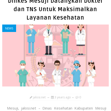
Dinkes Mesuji Datangkan Dokter
dan TNS Untuk Maksimalkan
Layanan Kesehatan
NEWS
jalosi.net
3 years ago
0
Mesuji, jalosi.net – Dinas Kesehatan Kabupaten Mesuji