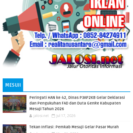
MESUJI
Peringati HAN ke 42, Dinas P3AP2KB Gelar Deklarasi
dan Pengukuhan FAD dan Duta GenRe Kabupaten
Mesuji Tahun 2026
jalosi.net
Jul 17, 2026
Tekan Inflasi: Pemkab Mesuji Gelar Pasar Murah