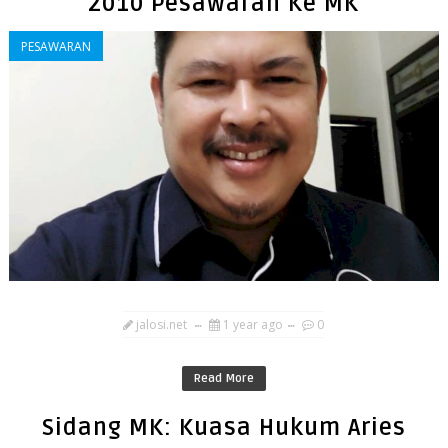
2010 Pesawaran Ke MK
PESAWARAN
jalosi.net
1 year ago
0
Read More
Sidang MK: Kuasa Hukum Aries