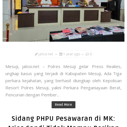
jalosi.net
1 year ago
0
Mesuji, jalosi.net – Polres Mesuji gelar Press Realies,
ungkap kasus yang terjadi di Kabupaten Mesuji, Ada Tiga
perkara kejahatan, yang berhasil diungkap oleh Kepolisan
Resort Polres Mesuji, yakni Perkara Penganiayaan Berat,
Pencurian dengan Pember...
Read More
Sidang PHPU Pesawaran di MK: