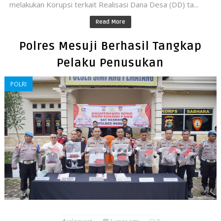
melakukan Korupsi terkait Realisasi Dana Desa (DD) ta...
Read More
Polres Mesuji Berhasil Tangkap
Pelaku Penusukan
POLRI