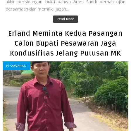
akhir persidangan bukti bahwa Aries Sandi pernah ujian
persamaan dan memiliki ijazah...
Read More
Erland Meminta Kedua Pasangan
Calon Bupati Pesawaran Jaga
Kondusifitas Jelang Putusan MK
PESAWARAN