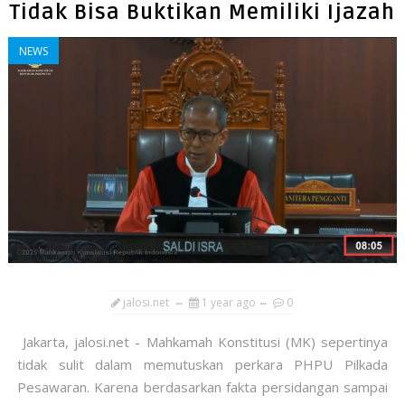
Tidak Bisa Buktikan Memiliki Ijazah
NEWS
jalosi.net
1 year ago
0
Jakarta, jalosi.net - Mahkamah Konstitusi (MK) sepertinya
tidak sulit dalam memutuskan perkara PHPU Pilkada
Pesawaran. Karena berdasarkan fakta persidangan sampai