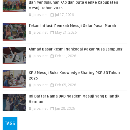
dan Pengukuhan FAD dan Duta GenRe Kabupaten
Mesuji Tahun 2026
jalosi.net
Jul 17, 2026
Tekan Inflasi: Pemkab Mesuji Gelar Pasar Murah
jalosi.net
May 21, 2026
Ahmad Basar Resmi Nahkodai Pagar Nusa Lampung
jalosi.net
Feb 11, 2026
KPU Mesuji Buka Knowledge Sharing PKPU 3 Tahun
2025
jalosi.net
Feb 05, 2026
Ini Daftar Nama DPD Nasdem Mesuji Yang Dilantik
Herman
jalosi.net
Jan 28, 2026
TAGS