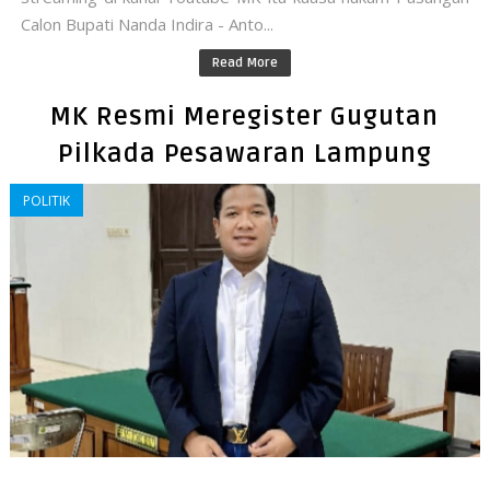
Calon Bupati Nanda Indira - Anto...
Read More
MK Resmi Meregister Gugutan
Pilkada Pesawaran Lampung
POLITIK