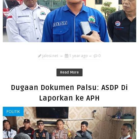
jalosi.net
1 year ago
0
Read More
Dugaan Dokumen Palsu: ASDP Di
Laporkan ke APH
POLITIK