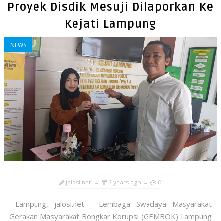
Proyek Disdik Mesuji Dilaporkan Ke
Kejati Lampung
NEWS
jalosi.net
2 years ago
0
Lampung, jalosi.net - Lembaga Swadaya Masyarakat
Gerakan Masyarakat Bongkar Korupsi (GEMBOK) Lampung