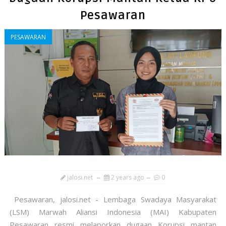
Pesawaran
PESAWARAN
jalosi.net
2 years ago
0
Pesawaran, jalosi.net - Lembaga Swadaya Masyarakat
(LSM) Marwah Aliansi Indonesia (MAI) Kabupaten
Pesawaran resmi melaporkan dugaan Korupsi mantan