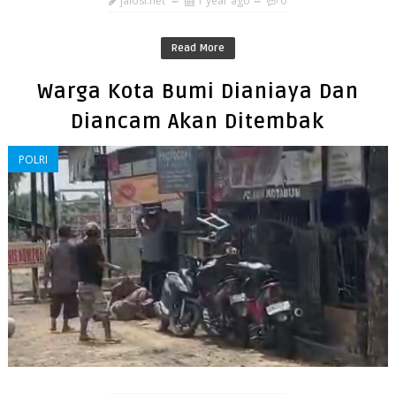
jalosi.net
1 year ago
0
Read More
Warga Kota Bumi Dianiaya Dan
Diancam Akan Ditembak
POLRI