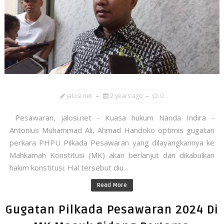
jalosi.net
2 years ago
0
Pesawaran, jalosi.net - Kuasa hukum Nanda Indira -
Antonius Muhammad Ali, Ahmad Handoko optimis gugatan
perkara PHPU Pilkada Pesawaran yang dilayangkannya ke
Mahkamah Konstitusi (MK) akan berlanjut dan dikabulkan
hakim konstitusi. Hal tersebut diu...
Read More
Gugatan Pilkada Pesawaran 2024 Di