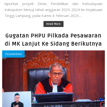
laporkan proyek Dinas Pendidikan dan Kebudayaan
Kabupaten Mesuji tahun anggaran 2023-2024 ke Kejaksaan
Tinggi Lampung, pada Kamis 6 Februari 2025....
Read More
Gugatan PHPU Pilkada Pesawaran
di MK Lanjut Ke Sidang Berikutnya
PESAWARAN