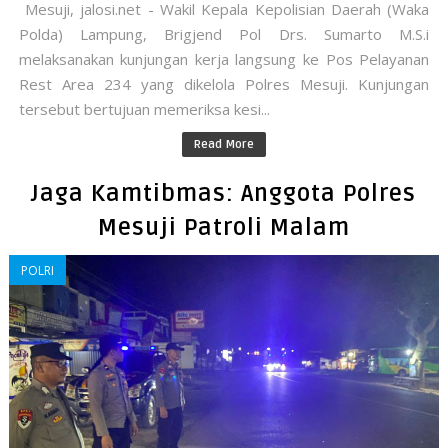
Mesuji, jalosi.net - Wakil Kepala Kepolisian Daerah (Waka
Polda) Lampung, Brigjend Pol Drs. Sumarto M.S.i
melaksanakan kunjungan kerja langsung ke Pos Pelayanan
Rest Area 234 yang dikelola Polres Mesuji. Kunjungan
tersebut bertujuan memeriksa kesi...
Read More
Jaga Kamtibmas: Anggota Polres
Mesuji Patroli Malam
POLRI