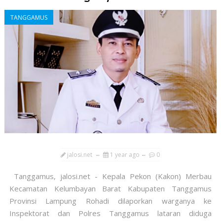
TANGGAMUS
jalosi.net
1 year ago
0
Tanggamus, jalosi.net - Kepala Pekon (Kakon) Merbau
Kecamatan Kelumbayan Barat Kabupaten Tanggamus
Provinsi Lampung Rohadi dilaporkan warganya ke
Inspektorat dan Polres Tanggamus lataran diduga