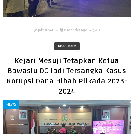
jalosi.net
8 months ago
0
Read More
Kejari Mesuji Tetapkan Ketua
Bawaslu DC Jadi Tersangka Kasus
Korupsi Dana Hibah Pilkada 2023-
2024
NEWS