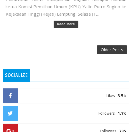
ketua Komisi Pemilihan Umum (KPU) Yatin Putro Sugino ke
Kejaksaan Tinggi (Kejati) Lampung, Selasa (1...
Read More
Older Posts
SOCIALIZE
3.5k
Likes
1.7k
Followers
735
Followers