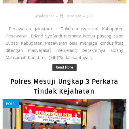
jalosi.net
1 year ago
0
Pesawaran, jalosi.net - Tokoh masyarakat Kabupaten
Pesawaran, Erland Syofandi meminta kedua pasang calon
Bupati Kabupaten Pesawaran bisa menjaga kondusifitas
ditengah masyarakat menjelang berakhirnya sidang
Mahkamah Konstitusi (MK)"Sudah saatnya s...
Read More
Polres Mesuji Ungkap 3 Perkara
Tindak Kejahatan
POLRI