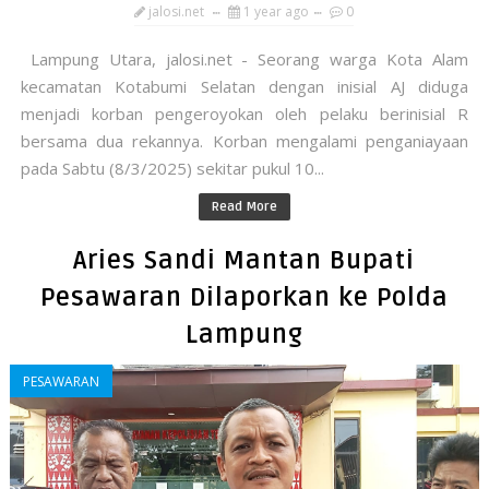
jalosi.net
1 year ago
0
Lampung Utara, jalosi.net - Seorang warga Kota Alam
kecamatan Kotabumi Selatan dengan inisial AJ diduga
menjadi korban pengeroyokan oleh pelaku berinisial R
bersama dua rekannya. Korban mengalami penganiayaan
pada Sabtu (8/3/2025) sekitar pukul 10...
Read More
Aries Sandi Mantan Bupati
Pesawaran Dilaporkan ke Polda
Lampung
PESAWARAN