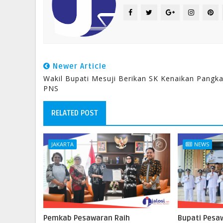
Newer Article
Wakil Bupati Mesuji Berikan SK Kenaikan Pangka
PNS
RELATED POST
JAKARTA
NEWS
Pemkab Pesawaran Raih
Bupati Pesa