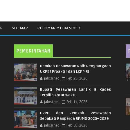
ER
SITEMAP
PEDOMAN MEDIA SIBER
PEMERINTAHAN
Pemkab Pesawaran Raih Penghargaan
UKPBJ Proaktif dari LKPP RI
jalosi.net
Feb 25, 2026
Bupati Pesawaran Lantik 9 Kades
Terpilih Antar Waktu
jalosi.net
Feb 14, 2026
DPRD dan Pemkab Pesawaran
Sepakati Ranperda RPJMD 2025–2029
jalosi.net
Feb 05, 2026