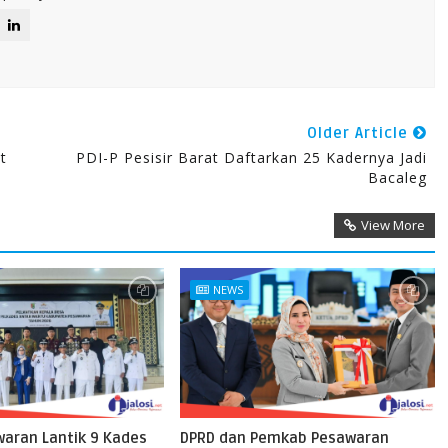
Older Article
t
PDI-P Pesisir Barat Daftarkan 25 Kadernya Jadi
Bacaleg
View More
NEWS
waran Lantik 9 Kades
DPRD dan Pemkab Pesawaran