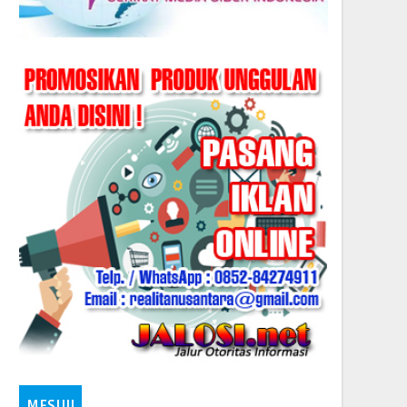
MESUJI