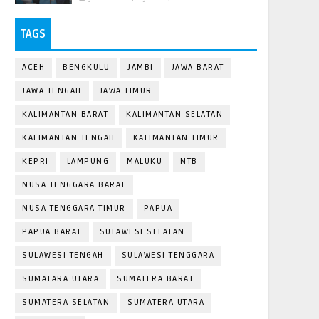
TAGS
ACEH
BENGKULU
JAMBI
JAWA BARAT
JAWA TENGAH
JAWA TIMUR
KALIMANTAN BARAT
KALIMANTAN SELATAN
KALIMANTAN TENGAH
KALIMANTAN TIMUR
KEPRI
LAMPUNG
MALUKU
NTB
NUSA TENGGARA BARAT
NUSA TENGGARA TIMUR
PAPUA
PAPUA BARAT
SULAWESI SELATAN
SULAWESI TENGAH
SULAWESI TENGGARA
SUMATARA UTARA
SUMATERA BARAT
SUMATERA SELATAN
SUMATERA UTARA