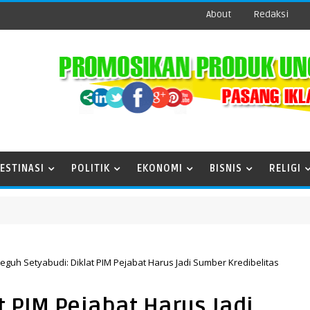
About
Redaksi
ESTINASI
POLITIK
EKONOMI
BISNIS
RELIGI
eguh Setyabudi: Diklat PIM Pejabat Harus Jadi Sumber Kredibelitas
t PIM Pejabat Harus Jadi