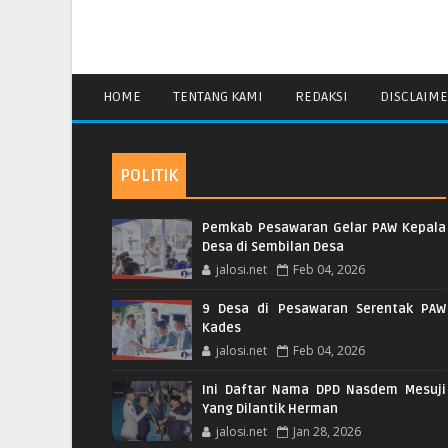
HOME
TENTANG KAMI
REDAKSI
DISCLAIM
POLITIK
Pemkab Pesawaran Gelar PAW Kepala
Desa di Sembilan Desa
jalosi.net
Feb 04, 2026
9 Desa di Pesawaran Serentak PAW
Kades
jalosi.net
Feb 04, 2026
Ini Daftar Nama DPD Nasdem Mesuji
Yang Dilantik Herman
jalosi.net
Jan 28, 2026