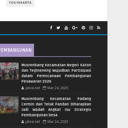
YOGYAKARTA
PEMBANGUNAN
Musrenbang Kecamatan Negeri Katon
dan Tegineneng Wujudkan Partisipasi
dalam Perencanaan Pembangunan
Pesawaran 2026
jalosi.net
Mar 24, 2025
Musrenbang Kecamatan Padang
Cermin dan Teluk Pandan Diharapkan
Jadi Wadah Angkat Isu Strategis
Pembangunan Desa
jalosi.net
Mar 24, 2025