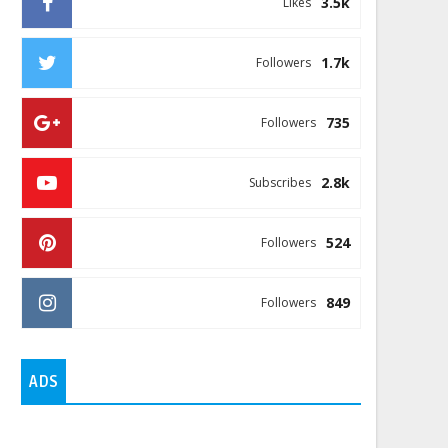
3.5k
Likes
1.7k
Followers
735
Followers
2.8k
Subscribes
524
Followers
849
Followers
ADS