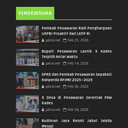
PEMERINTAHAN
Pemkab Pesawaran Raih Penghargaan
UKPBJ Proaktif dari LKPP RI
jalosi.net
Feb 25, 2026
Bupati Pesawaran Lantik 9 Kades
Terpilih Antar Waktu
jalosi.net
Feb 14, 2026
DPRD dan Pemkab Pesawaran Sepakati
Ranperda RPJMD 2025–2029
jalosi.net
Feb 05, 2026
9 Desa di Pesawaran Serentak PAW
Kades
jalosi.net
Feb 04, 2026
Budiman Jaya Resmi Jabat Sekda
Mesuji