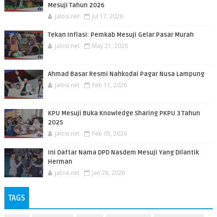
Mesuji Tahun 2026
jalosi.net
Jul 17, 2026
Tekan Inflasi: Pemkab Mesuji Gelar Pasar Murah
jalosi.net
May 21, 2026
Ahmad Basar Resmi Nahkodai Pagar Nusa Lampung
jalosi.net
Feb 11, 2026
KPU Mesuji Buka Knowledge Sharing PKPU 3 Tahun
2025
jalosi.net
Feb 05, 2026
Ini Daftar Nama DPD Nasdem Mesuji Yang Dilantik
Herman
jalosi.net
Jan 28, 2026
TAGS