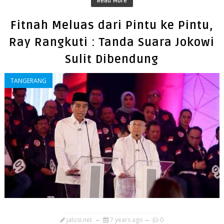
Read More
Fitnah Meluas dari Pintu ke Pintu,
Ray Rangkuti : Tanda Suara Jokowi
Sulit Dibendung
TANGERANG
jalosi.net
7 years ago
0