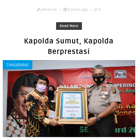
jalosi.net
6 years ago
0
Read More
Kapolda Sumut, Kapolda
Berprestasi
TANGERANG