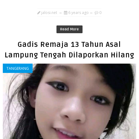
jalosi.net
6 years ago
0
Read More
Gadis Remaja 13 Tahun Asal
Lampung Tengah Dilaporkan Hilang
TANGERANG