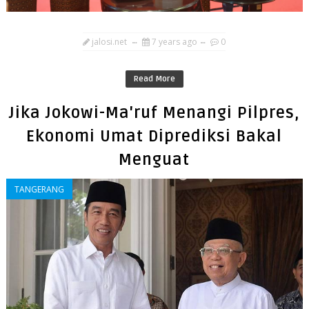
jalosi.net
7 years ago
0
Read More
Jika Jokowi-Ma'ruf Menangi Pilpres,
Ekonomi Umat Diprediksi Bakal
Menguat
TANGERANG