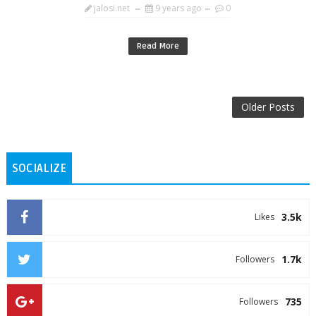
jalosi.net
9 years ago
0
Read More
Older Posts
SOCIALIZE
3.5k
Likes
1.7k
Followers
735
Followers