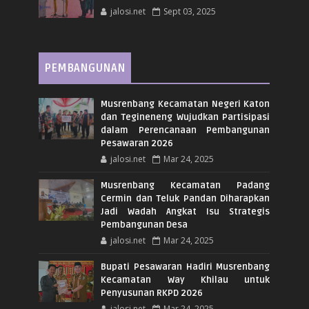
jalosi.net
Sept 03, 2025
PEMBANGUNAN
Musrenbang Kecamatan Negeri Katon
dan Tegineneng Wujudkan Partisipasi
dalam Perencanaan Pembangunan
Pesawaran 2026
jalosi.net
Mar 24, 2025
Musrenbang Kecamatan Padang
Cermin dan Teluk Pandan Diharapkan
Jadi Wadah Angkat Isu Strategis
Pembangunan Desa
jalosi.net
Mar 24, 2025
Bupati Pesawaran Hadiri Musrenbang
Kecamatan Way Khilau untuk
Penyusunan RKPD 2026
jalosi.net
Mar 24, 2025