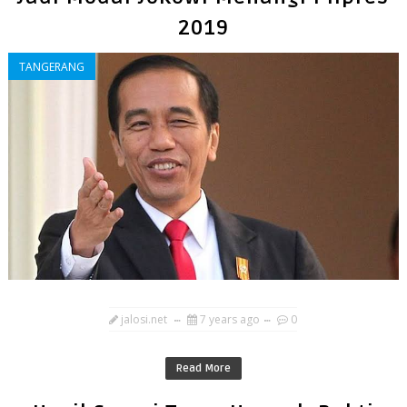
2019
TANGERANG
jalosi.net
7 years ago
0
Read More