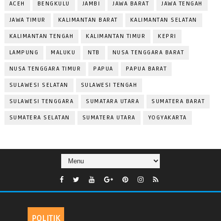
ACEH
BENGKULU
JAMBI
JAWA BARAT
JAWA TENGAH
JAWA TIMUR
KALIMANTAN BARAT
KALIMANTAN SELATAN
KALIMANTAN TENGAH
KALIMANTAN TIMUR
KEPRI
LAMPUNG
MALUKU
NTB
NUSA TENGGARA BARAT
NUSA TENGGARA TIMUR
PAPUA
PAPUA BARAT
SULAWESI SELATAN
SULAWESI TENGAH
SULAWESI TENGGARA
SUMATARA UTARA
SUMATERA BARAT
SUMATERA SELATAN
SUMATERA UTARA
YOGYAKARTA
POLITIK