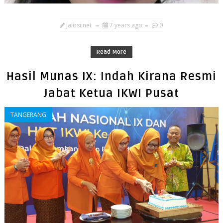
jalosi.net
7 years ago
0
Read More
Hasil Munas IX: Indah Kirana Resmi
Jabat Ketua IKWI Pusat
TANGERANG