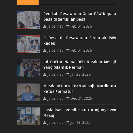
Pemkab Pesawaran Gelar PAW Kepala
Desa di Sembilan Desa
jalosi.net
Feb 04, 2026
9 Desa di Pesawaran Serentak PAW
Kades
jalosi.net
Feb 04, 2026
Ini Daftar Nama DPD Nasdem Mesuji
Yang Dilantik Herman
jalosi.net
Jan 28, 2026
Musda IV Partai PAN Mesuji: Mardinata
Ketua Formatur
jalosi.net
Dec 21, 2025
Sosialisasi Pemilu: KPU Kunjungi PWI
Mesuji
jalosi.net
Jun 13, 2025