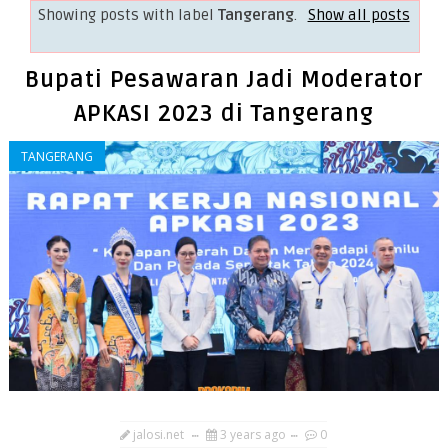
Showing posts with label
Tangerang
.
Show all posts
Bupati Pesawaran Jadi Moderator
APKASI 2023 di Tangerang
TANGERANG
jalosi.net
3 years ago
0