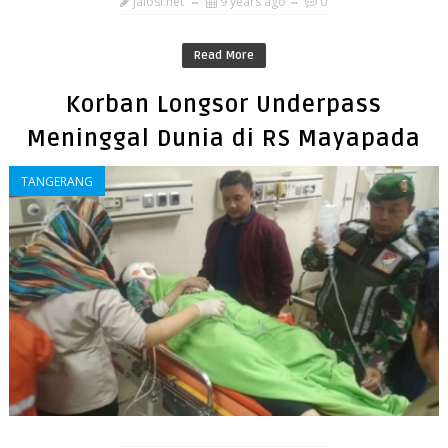
jalosi.net
9 years ago
0
Read More
Korban Longsor Underpass
Meninggal Dunia di RS Mayapada
TANGERANG