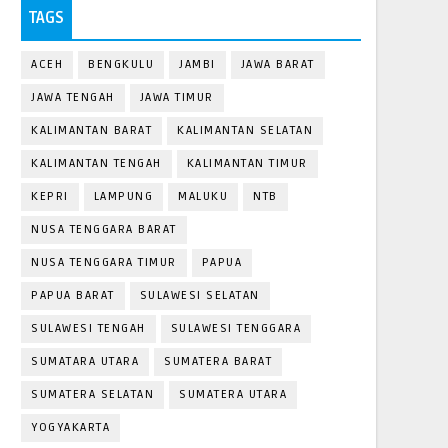
TAGS
ACEH
BENGKULU
JAMBI
JAWA BARAT
JAWA TENGAH
JAWA TIMUR
KALIMANTAN BARAT
KALIMANTAN SELATAN
KALIMANTAN TENGAH
KALIMANTAN TIMUR
KEPRI
LAMPUNG
MALUKU
NTB
NUSA TENGGARA BARAT
NUSA TENGGARA TIMUR
PAPUA
PAPUA BARAT
SULAWESI SELATAN
SULAWESI TENGAH
SULAWESI TENGGARA
SUMATARA UTARA
SUMATERA BARAT
SUMATERA SELATAN
SUMATERA UTARA
YOGYAKARTA