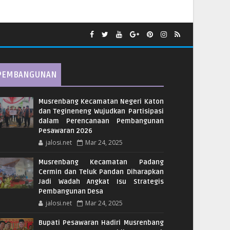
PEMBANGUNAN
Musrenbang Kecamatan Negeri Katon
dan Tegineneng Wujudkan Partisipasi
dalam Perencanaan Pembangunan
Pesawaran 2026
jalosi.net
Mar 24, 2025
Musrenbang Kecamatan Padang
Cermin dan Teluk Pandan Diharapkan
Jadi Wadah Angkat Isu Strategis
Pembangunan Desa
jalosi.net
Mar 24, 2025
Bupati Pesawaran Hadiri Musrenbang