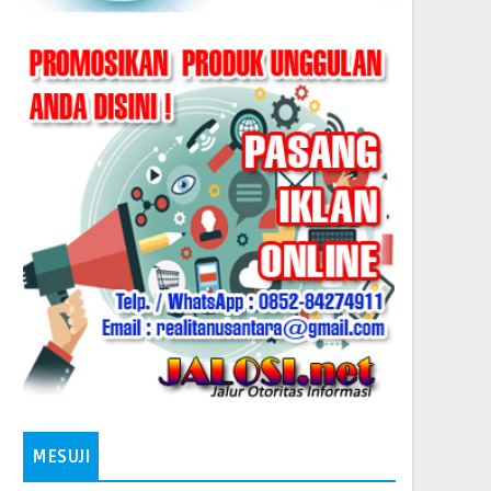
MESUJI