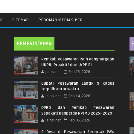
ER
SITEMAP
PEDOMAN MEDIA SIBER
PEMERINTAHAN
Pemkab Pesawaran Raih Penghargaan
UKPBJ Proaktif dari LKPP RI
jalosi.net
Feb 25, 2026
Bupati Pesawaran Lantik 9 Kades
Terpilih Antar Waktu
jalosi.net
Feb 14, 2026
DPRD dan Pemkab Pesawaran
Sepakati Ranperda RPJMD 2025–2029
jalosi.net
Feb 05, 2026
9 Desa di Pesawaran Serentak PAW