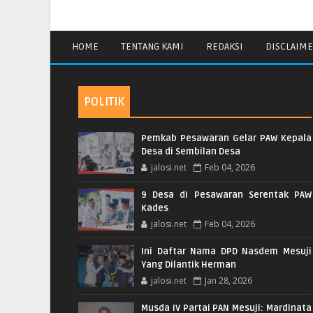
HOME
TENTANG KAMI
REDAKSI
DISCLAIM
POLITIK
Pemkab Pesawaran Gelar PAW Kepala
Desa di Sembilan Desa
jalosi.net
Feb 04, 2026
9 Desa di Pesawaran Serentak PAW
Kades
jalosi.net
Feb 04, 2026
Ini Daftar Nama DPD Nasdem Mesuji
Yang Dilantik Herman
jalosi.net
Jan 28, 2026
Musda IV Partai PAN Mesuji: Mardinata