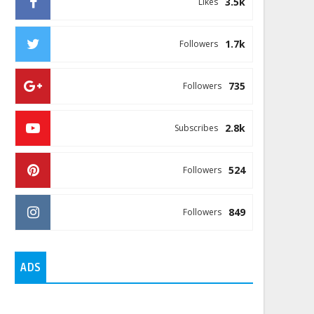
3.5k
Likes
1.7k
Followers
735
Followers
2.8k
Subscribes
524
Followers
849
Followers
ADS