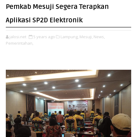
Pemkab Mesuji Segera Terapkan
Aplikasi SP2D Elektronik
jalosi.net
5 years ago
Lampung,
Mesuji,
News,
Pemerintahan,