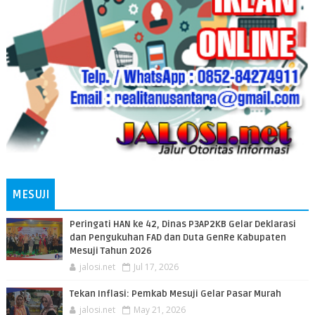
MESUJI
Peringati HAN ke 42, Dinas P3AP2KB Gelar Deklarasi
dan Pengukuhan FAD dan Duta GenRe Kabupaten
Mesuji Tahun 2026
jalosi.net
Jul 17, 2026
Tekan Inflasi: Pemkab Mesuji Gelar Pasar Murah
jalosi.net
May 21, 2026