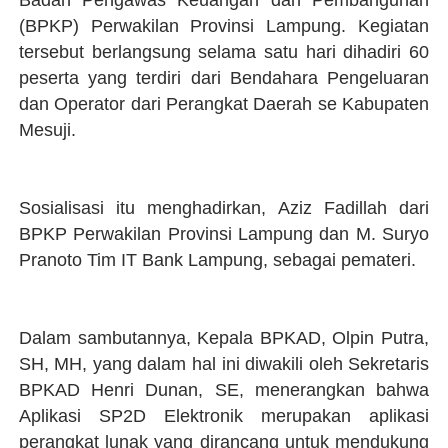
Badan Pengawas Keuangan dan Pembangunan
(BPKP) Perwakilan Provinsi Lampung. Kegiatan
tersebut berlangsung selama satu hari dihadiri 60
peserta yang terdiri dari Bendahara Pengeluaran
dan Operator dari Perangkat Daerah se Kabupaten
Mesuji.
Sosialisasi itu menghadirkan, Aziz Fadillah dari
BPKP Perwakilan Provinsi Lampung dan M. Suryo
Pranoto Tim IT Bank Lampung, sebagai pemateri.
Dalam sambutannya, Kepala BPKAD, Olpin Putra,
SH, MH, yang dalam hal ini diwakili oleh Sekretaris
BPKAD Henri Dunan, SE, menerangkan bahwa
Aplikasi SP2D Elektronik merupakan aplikasi
perangkat lunak yang dirancang untuk mendukung