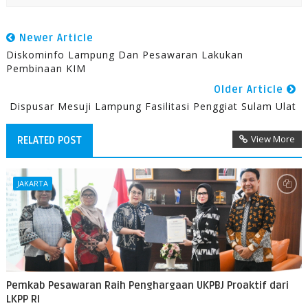
Newer Article
Diskominfo Lampung Dan Pesawaran Lakukan
Pembinaan KIM
Older Article
Dispusar Mesuji Lampung Fasilitasi Penggiat Sulam Ulat
View More
RELATED POST
JAKARTA
Pemkab Pesawaran Raih Penghargaan UKPBJ Proaktif dari
LKPP RI