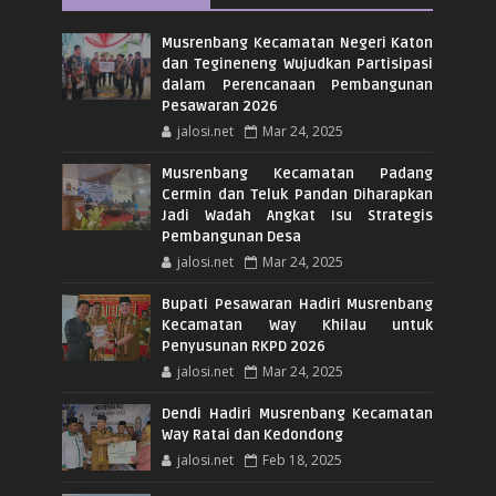
Musrenbang Kecamatan Negeri Katon
dan Tegineneng Wujudkan Partisipasi
dalam Perencanaan Pembangunan
Pesawaran 2026
jalosi.net
Mar 24, 2025
Musrenbang Kecamatan Padang
Cermin dan Teluk Pandan Diharapkan
Jadi Wadah Angkat Isu Strategis
Pembangunan Desa
jalosi.net
Mar 24, 2025
Bupati Pesawaran Hadiri Musrenbang
Kecamatan Way Khilau untuk
Penyusunan RKPD 2026
jalosi.net
Mar 24, 2025
Dendi Hadiri Musrenbang Kecamatan
Way Ratai dan Kedondong
jalosi.net
Feb 18, 2025