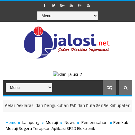
ar Deklarasi dan Pengukuhan FAD dan Duta GenRe Kabupaten Mesuji T
Home
Lampung
Mesuji
News
Pemerintahan
Pemkab
Mesuji Segera Terapkan Aplikasi SP2D Elektronik