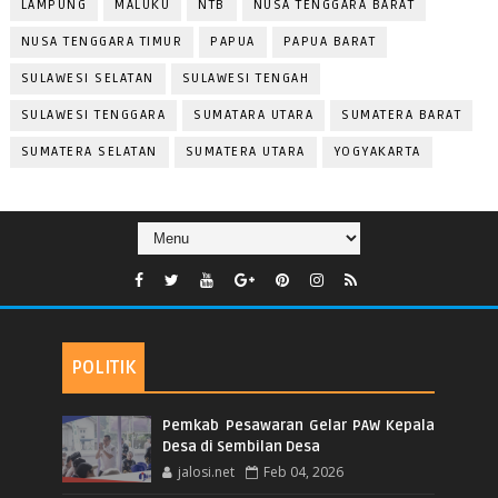
LAMPUNG
MALUKU
NTB
NUSA TENGGARA BARAT
NUSA TENGGARA TIMUR
PAPUA
PAPUA BARAT
SULAWESI SELATAN
SULAWESI TENGAH
SULAWESI TENGGARA
SUMATARA UTARA
SUMATERA BARAT
SUMATERA SELATAN
SUMATERA UTARA
YOGYAKARTA
POLITIK
Pemkab Pesawaran Gelar PAW Kepala
Desa di Sembilan Desa
jalosi.net
Feb 04, 2026