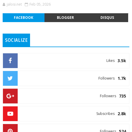
jalosi.net
Feb 05, 2026
FACEBOOK
BLOGGER
DISQUS
SOCIALIZE
3.5k
Likes
1.7k
Followers
735
Followers
2.8k
Subscribes
524
Followers