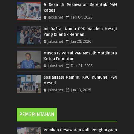
9 Desa di Pesawaran Serentak PAW
Kades
jalosi.net
Feb 04, 2026
Ini Daftar Nama DPD Nasdem Mesuji
Yang Dilantik Herman
jalosi.net
Jan 28, 2026
Musda IV Partai PAN Mesuji: Mardinata
Ketua Formatur
jalosi.net
Dec 21, 2025
Sosialisasi Pemilu: KPU Kunjungi PWI
Mesuji
jalosi.net
Jun 13, 2025
PEMERINTAHAN
Pemkab Pesawaran Raih Penghargaan