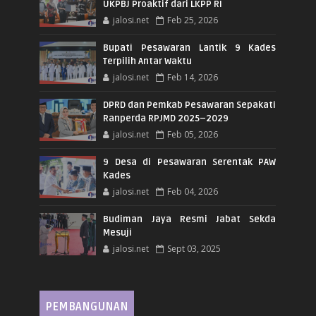
UKPBJ Proaktif dari LKPP RI
jalosi.net
Feb 25, 2026
Bupati Pesawaran Lantik 9 Kades
Terpilih Antar Waktu
jalosi.net
Feb 14, 2026
DPRD dan Pemkab Pesawaran Sepakati
Ranperda RPJMD 2025–2029
jalosi.net
Feb 05, 2026
9 Desa di Pesawaran Serentak PAW
Kades
jalosi.net
Feb 04, 2026
Budiman Jaya Resmi Jabat Sekda
Mesuji
jalosi.net
Sept 03, 2025
PEMBANGUNAN